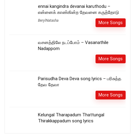
ennai kangindra devanai karuthodu –
என்னைக் காண்கின்ற தேவனை கருத்தோடு
BerylNatasha
More Songs
வசனத்திலே நடப்போம் – Vasanathile
Nadappom
More Songs
Parisudha Deva Deva song lyrics – பரிசுத்த
தேவ தேவா
More Songs
Kelungal Tharapadum Thattungal
Thirakkappadum song lyrics