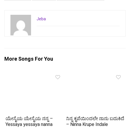
Jeba
More Songs For You
ಯೇಸೈಯ ಯೇಸೈಯ ನನ್ನ –
ನಿನ್ನ ಕೃಪೆಯಿಂದಲೇ ನಾನು ಬದುಕಿದೆ
Yessaya yessaya nanna
– Ninna Krupe Indale