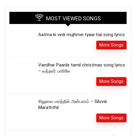
MOST VIEWED SONGS
Aatma ki vedi mujhmei tyaar hai song lyrics
More Songs
Vandhar Paarile tamil christmas song lyrics
– வந்தார் பாரிலே
More Songs
சிலுவை மரத்தில் அன்பராம் – Siluvai
Maraththil
More Songs