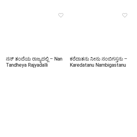
ನನ್ ತಂದೆಯ ರಾಜ್ಯದಲ್ಲಿ – Nan
ಕರೆದಾತನು ನೀನು ನಂಬಿಗಸ್ತನು –
Tandheya Rajyadalli
Karedatanu Nambigastanu