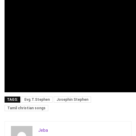
TAGS:
Evg.T.Stephen
Josephin Stephen
Tamil christian songs
Jeba