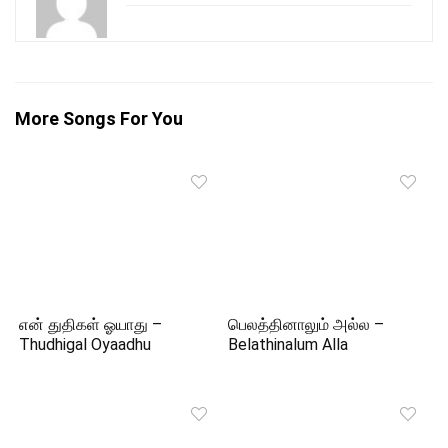
More Songs For You
என் துதிகள் ஓயாது –
பெலத்தினாலும் அல்ல –
Thudhigal Oyaadhu
Belathinalum Alla