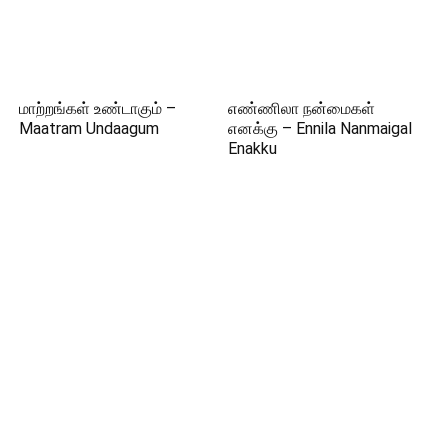
மாற்றங்கள் உண்டாகும் –
எண்ணிலா நன்மைகள்
Maatram Undaagum
எனக்கு – Ennila Nanmaigal
Enakku