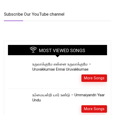
Subscribe Our YouTube channel
MOST VIEWED SONGS
உருவாக்குமே என்னை உருவாக்குமே –
Uruvakkumae Ennai Uruvakkumae
More Songs
உம்மையன்றி யார் உண்டு – Ummaiyandri Yaar
Undu
More Songs