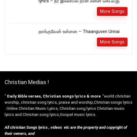
lyrics – நீர் இல்லாமல் நான் என்ன செய்வது
More Songs
தாங்குவேன் உன்னை – Thaanguven Unnai
More Songs
Christian Medias !
”
Daily Bible verses, Christian songs lyrics & more
“world christian
worship, christian song lyrics, praise and worship,Christian songs lyrics
. Online Christian Music Lyrics, Christian song lyrics Christian music
lyrics and Christian song lyrics,Gospel music lyrics.
All christian Songs lyrics , videos etc are the property and copyright of
their owners, and