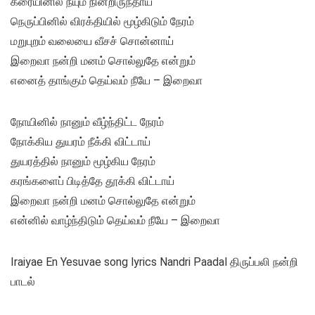
கரையினில் நீயும் நின்றிருந்தாய்
நெருப்பினில் விரக்தியில் மூழ்கிடும் நேரம்
மறுபுறம் வலையை வீசச் சொன்னாய்
இறைவா நன்றி மனம் சொல்லுதே என்றும்
எனைத் தாங்கும் தெய்வம் நீயே – இறைவா
நோயினில் நானும் வீழ்ந்திட்ட நேரம்
நோக்கிய துயரம் நீக்கி விட்டாய்
துயரத்தில் நானும் மூழ்கிய நேரம்
கரங்களைப் பிடித்தே தூக்கி விட்டாய்
இறைவா நன்றி மனம் சொல்லுதே என்றும்
என்னில் வாழ்ந்திடும் தெய்வம் நீயே – இறைவா
Iraiyae En Yesuvae song lyrics Nandri Paadal திருப்பலி நன்றி
பாடல்