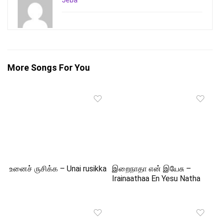
Jeba
More Songs For You
உனைச் ருசிக்க – Unai rusikka
இறைநாதா என் இயேசு –
Irainaathaa En Yesu Natha