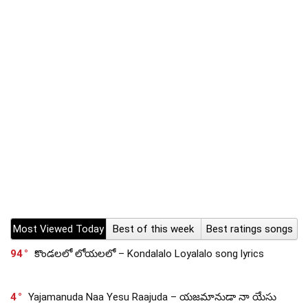
Most Viewed Today
Best of this week
Best ratings songs
94
కొండలలో లోయలలో – Kondalalo Loyalalo song lyrics
4
Yajamanuda Naa Yesu Raajuda – యజమానుడా నా యేసు