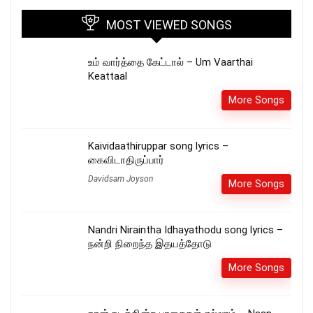
MOST VIEWED SONGS
உம் வார்த்தை கேட்டால் – Um Vaarthai
Keattaal
More Songs
Kaividaathiruppar song lyrics –
கைவிடாதிருப்பார்
Davidsam Joyson
More Songs
Nandri Niraintha Idhayathodu song lyrics –
நன்றி நிறைந்த இதயத்தோடு
More Songs