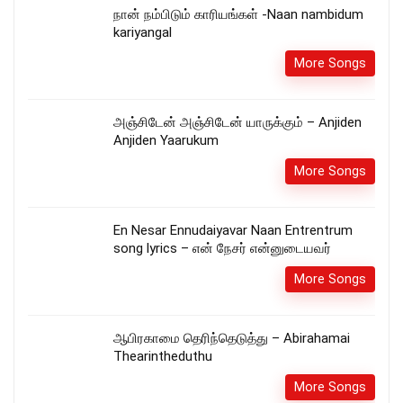
நான் நம்பிடும் காரியங்கள் -Naan nambidum
kariyangal
More Songs
அஞ்சிடேன் அஞ்சிடேன் யாருக்கும் – Anjiden
Anjiden Yaarukum
More Songs
En Nesar Ennudaiyavar Naan Entrentrum
song lyrics – என் நேசர் என்னுடையவர்
More Songs
ஆபிரகாமை தெரிந்தெடுத்து – Abirahamai
Thearintheduthu
More Songs