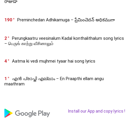
రాజుడా
190
Preminchedan Adhikamuga – ప్రేమించెదన్ అధికముగా
2
Perungkaatru veesinalum Kadal konthalithalum song lyrics
– பெருங் காற்று வீசினாலும்
4
Aatma ki vedi mujhmei tyaar hai song lyrics
1
എൻ പ്രാപ്തി എല്ലാം – En Praapthi ellam angu
maathram
Install our App and copy lyrics !