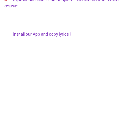
రాజుడా
Install our App and copy lyrics !