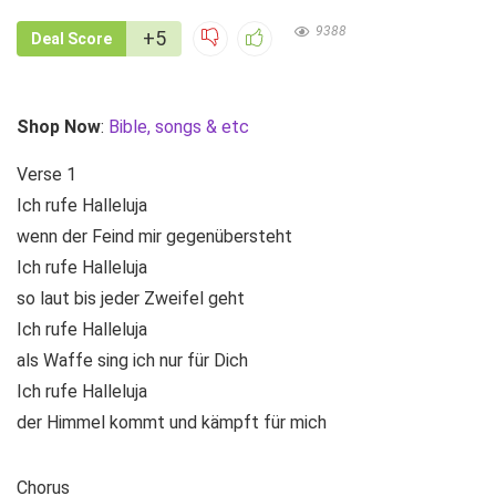
9388
+5
Deal Score
Shop Now
:
Bible, songs & etc
Verse 1
Ich rufe Halleluja
wenn der Feind mir gegenübersteht
Ich rufe Halleluja
so laut bis jeder Zweifel geht
Ich rufe Halleluja
als Waffe sing ich nur für Dich
Ich rufe Halleluja
der Himmel kommt und kämpft für mich
Chorus