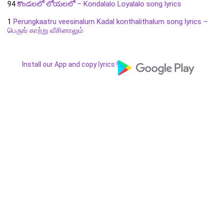
94
కొండలలో లోయలలో – Kondalalo Loyalalo song lyrics
1
Perungkaatru veesinalum Kadal konthalithalum song lyrics –
பெருங் காற்று வீசினாலும்
Install our App and copy lyrics !