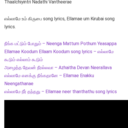
Thaalchiyintri Nadathi Vantheerae
எல்லாமே உம் கிருபை song lyrics, Ellamae um Kirubai song
lyrics.
நீங்க மட்டும் போதும் – Neenga Mattum Pothum Yeasappa
Ellamae Koodum Ellaam Koodum song lyrics – எல்லாமே
கூடும் எல்லாம் கூடும்
அழைத்த தேவன் நீரல்லவா – Azhaitha Devan Neerallava
எல்லாமே எனக்கு நீங்கதானே – Ellamae Enakku
Neengathanae
எல்லாமே நீர் தந்தது – Ellamae neer thanthathu song lyrics