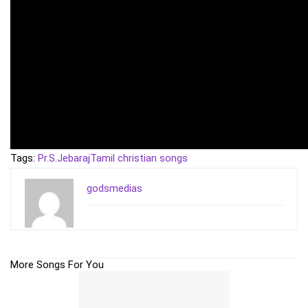
Tags:
Pr.S.Jebaraj
Tamil christian songs
godsmedias
More Songs For You