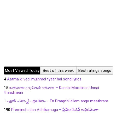
Most Viewed Today
Best of this week
Best ratings songs
4
Aatma ki vedi mujhmei tyaar hai song lyrics
15
கண்ணை மூடினேன் உன்னை – Kannai Moodinen Unnai
theadinean
1
എൻ പ്രാപ്തി എല്ലാം – En Praapthi ellam angu maathram
190
Preminchedan Adhikamuga – ప్రేమించెదన్ అధికముగా