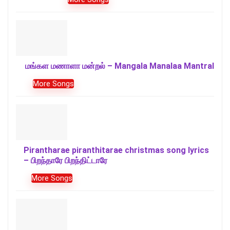
மங்கள மணாளா மன்றல் – Mangala Manalaa Mantral
More Songs
Pirantharae piranthitarae christmas song lyrics
– பிறந்தாரே பிறந்திட்டாரே
More Songs