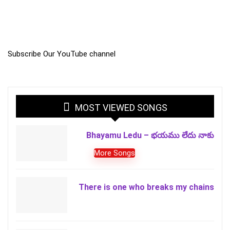
Subscribe Our YouTube channel
MOST VIEWED SONGS
Bhayamu Ledu – భయము లేదు నాకు
More Songs
There is one who breaks my chains