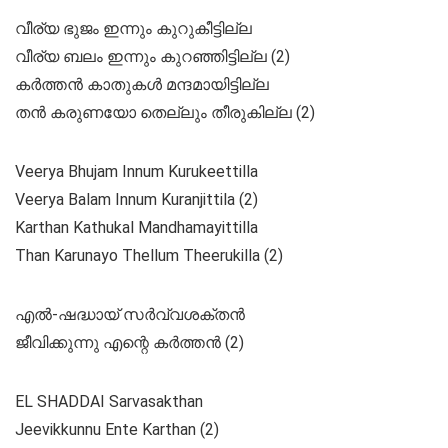
വീര്യ ഭുജം ഇന്നും കുറുകീട്ടില്ല
വീര്യ ബലം ഇന്നും കുറഞ്ഞിട്ടില്ല (2)
കർത്തൻ കാതുകൾ മന്ദമായിട്ടില്ല
തൻ കരുണയോ തെല്ലും തീരുകില്ല (2)
Veerya Bhujam Innum Kurukeettilla
Veerya Balam Innum Kuranjittila (2)
Karthan Kathukal Mandhamayittilla
Than Karunayo Thellum Theerukilla (2)
എൽ-ഷദ്ധായ്‌ സർവ്വശക്തൻ
ജീവിക്കുന്നു എന്റെ കർത്തൻ (2)
EL SHADDAI Sarvasakthan
Jeevikkunnu Ente Karthan (2)