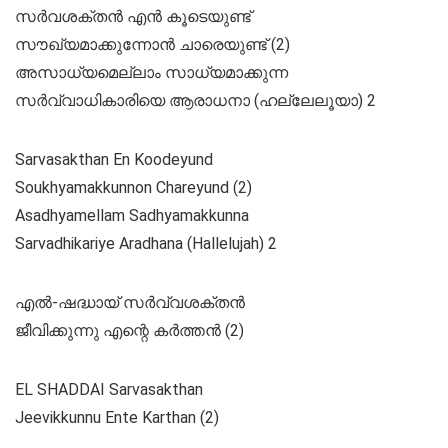
സർവശക്തൻ എൻ കൂടെയുണ്ട്
സൗഖ്യമാക്കുന്നോൻ ചാരെയുണ്ട് (2)
അസാധ്യമെല്ലാം സാധ്യമാക്കുന്ന
സർവ്വാധികാരിയെ ആരാധനാ (ഹല്ലേലൂയാ) 2
Sarvasakthan En Koodeyund
Soukhyamakkunnon Chareyund (2)
Asadhyamellam Sadhyamakkunna
Sarvadhikariye Aradhana (Hallelujah) 2
എൽ-ഷദ്ധായ്‌ സർവ്വശക്തൻ
ജീവിക്കുന്നു എന്റെ കർത്തൻ (2)
EL SHADDAI Sarvasakthan
Jeevikkunnu Ente Karthan (2)