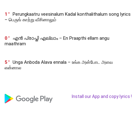
1
Perungkaatru veesinalum Kadal konthalithalum song lyrics
– பெருங் காற்று வீசினாலும்
0
എൻ പ്രാപ്തി എല്ലാം – En Praapthi ellam angu
maathram
5
Unga Anboda Alava ennala – உங்க அன்போட அளவ
என்னால
Install our App and copy lyrics !