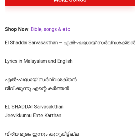
Shop Now
:
Bible, songs & etc
El Shaddai Sarvasakthan – എൽ-ഷദ്ധായ്‌ സർവ്വശക്തൻ
Lyrics in Malayalam and English
എൽ-ഷദ്ധായ്‌ സർവ്വശക്തൻ
ജീവിക്കുന്നു എന്റെ കർത്തൻ
EL SHADDAI Sarvasakthan
Jeevikkunnu Ente Karthan
വീര്യ ഭുജം ഇന്നും കുറുകീട്ടില്ല