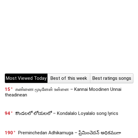
Most Viewed Today
Best of this week
Best ratings songs
15
கண்ணை மூடினேன் உன்னை – Kannai Moodinen Unnai
theadinean
94
కొండలలో లోయలలో – Kondalalo Loyalalo song lyrics
190
Preminchedan Adhikamuga – ప్రేమించెదన్ అధికముగా