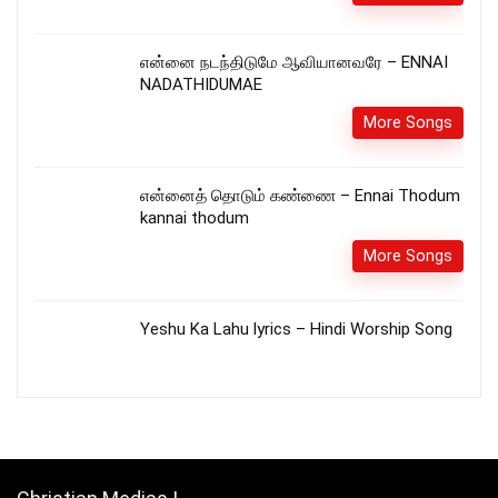
என்னை நடந்திடுமே ஆவியானவரே – ENNAI
NADATHIDUMAE
More Songs
என்னைத் தொடும் கண்ணை – Ennai Thodum
kannai thodum
More Songs
Yeshu Ka Lahu lyrics – Hindi Worship Song