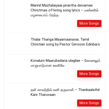
Mannil Mazhalaiyaai pirantha deivamae
Christmas offering song lyrics – மண்ணில்
மழலையாய் பிறந்த
More Songs
Thalai Thanga Mayamaanavar, Tamil
Christian song by Pastor Gersson Edinbaro
Konalum Maarubadana ulagilae – கோணலும்
மாறுபாடுமான உலகிலே
More Songs
தன் காலத்தில் கனி தருவான் – Thankaalathil
Kani Tharuvaan
More Songs