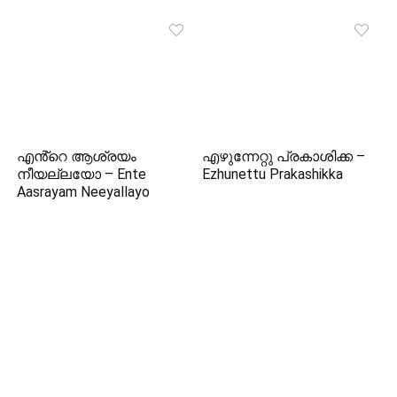
എൻ്റെ ആശ്രയം
എഴുന്നേറ്റു പ്രകാശിക്ക –
നീയല്ലയോ – Ente
Ezhunettu Prakashikka
Aasrayam Neeyallayo