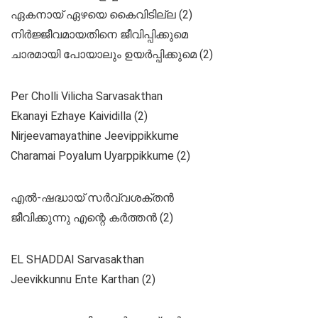
ഏകനായ് ഏഴയെ കൈവിടില്ല (2)
നിർജ്ജീവമായതിനെ ജീവിപ്പിക്കുമെ
ചാരമായി പോയാലും ഉയർപ്പിക്കുമെ (2)
Per Cholli Vilicha Sarvasakthan
Ekanayi Ezhaye Kaividilla (2)
Nirjeevamayathine Jeevippikkume
Charamai Poyalum Uyarppikkume (2)
എൽ-ഷദ്ധായ്‌ സർവ്വശക്തൻ
ജീവിക്കുന്നു എന്റെ കർത്തൻ (2)
EL SHADDAI Sarvasakthan
Jeevikkunnu Ente Karthan (2)