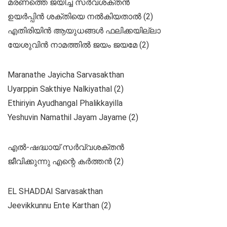
മരണത്തെ ജയിച്ച സർവശക്തൻ
ഉയർപ്പിൻ ശക്തിയെ നൽകിയതാൽ (2)
എതിരിയിൻ ആയുധങ്ങൾ ഫലിക്കയില്ലാ
യേശുവിൻ നാമത്തിൽ ജയം ജയമേ (2)
Maranathe Jayicha Sarvasakthan
Uyarppin Sakthiye Nalkiyathal (2)
Ethiriyin Ayudhangal Phalikkayilla
Yeshuvin Namathil Jayam Jayame (2)
എൽ-ഷദ്ധായ്‌ സർവ്വശക്തൻ
ജീവിക്കുന്നു എന്റെ കർത്തൻ (2)
EL SHADDAI Sarvasakthan
Jeevikkunnu Ente Karthan (2)