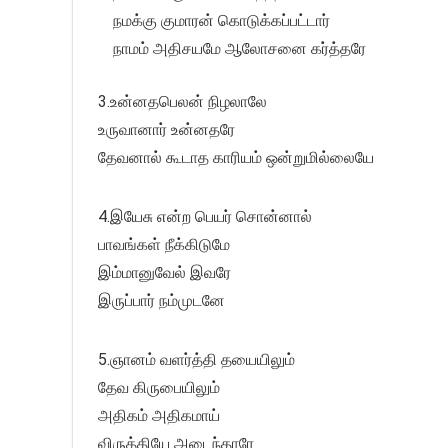
நமக்கு குமாரன் கொடுக்கப்பட்டார்
நாமம் அதிசயமே ஆலோசனை கர்த்தரே
3.உன்னதபெலன் நிழலாலே
உருவானார் உன்னதரே
தேவனால் கூடாத காரியம் ஒன்றுமில்லையே
4.இயேசு என்ற பெயர் சொன்னால்
பாவங்கள் நீக்கிடுமே
இம்மானுவேல் இவரே
இருப்பார் நம்முடனே
5.ஞானம் வளர்த்தி தயையிலும்
தேவ கிருபையிலும்
அதிகம் அதிகமாய்
விருத்தியே அடைந்தாரே