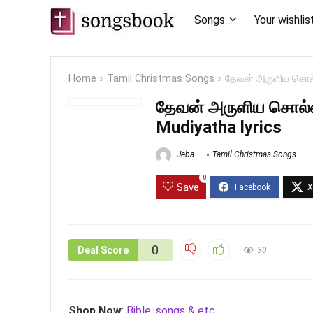
Songs
Your wishlis
Home
»
Tamil Christmas Songs
»
தேவன் அருளிய சொல்ல
தேவன் அருளிய சொல்லி
Mudiyatha lyrics
Jeba
Tamil Christmas Songs
0
Save
0
Deal Score
30
Shop Now
:
Bible, songs & etc