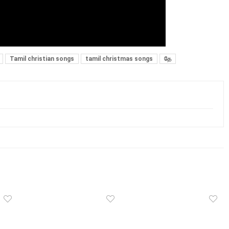
Tamil christian songs
tamil christmas songs
தே