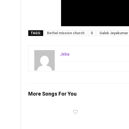
TAGS:
Bethel mission church
D
Galeb Jeyakumar
Jeba
More Songs For You