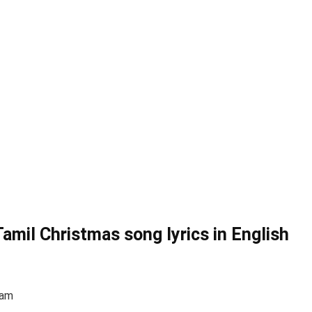
amil Christmas song lyrics in English
ram