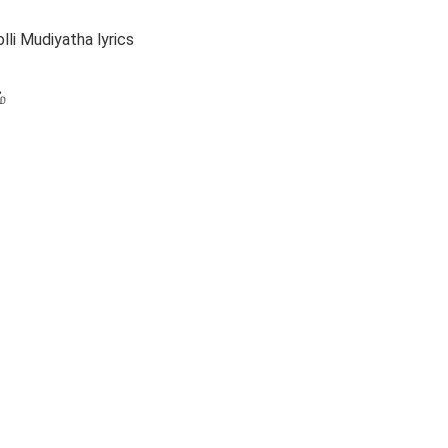
li Mudiyatha lyrics
்