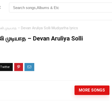
t
ி முடியாத – Devan Aruliya Solli Mudiyatha lyrics
 முடியாத – Devan Aruliya Solli
MORE SONGS