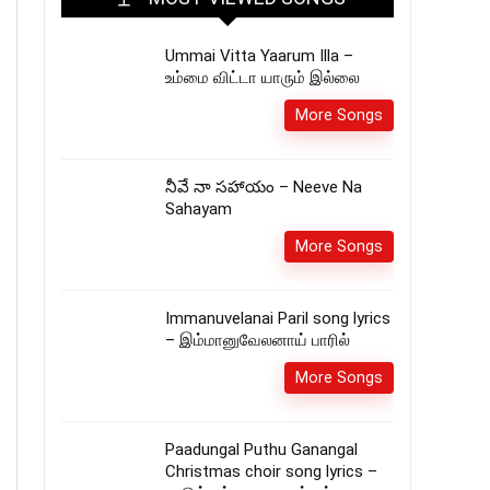
Ummai Vitta Yaarum Illa –
உம்மை விட்டா யாரும் இல்லை
More Songs
నీవే నా సహాయం – Neeve Na
Sahayam
More Songs
Immanuvelanai Paril song lyrics
– இம்மானுவேலனாய் பாரில்
More Songs
Paadungal Puthu Ganangal
Christmas choir song lyrics –