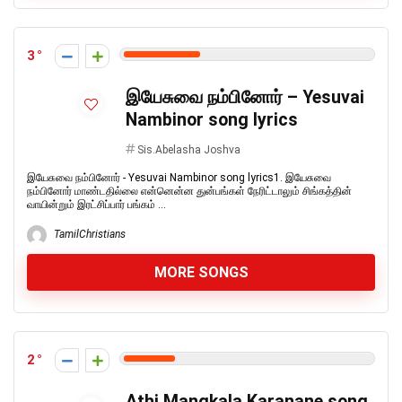
3
இயேசுவை நம்பினோர் – Yesuvai
Nambinor song lyrics
Sis.Abelasha Joshva
இயேசுவை நம்பினோர் - Yesuvai Nambinor song lyrics1. இயேசுவை
நம்பினோர் மாண்டதில்லை என்னென்ன துன்பங்கள் நேரிட்டாலும் சிங்கத்தின்
வாயின்றும் இரட்சிப்பார் பங்கம் ...
TamilChristians
MORE SONGS
2
Athi Mangkala Karanane song