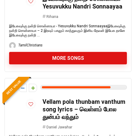
Yesuvukku Nandri Sonnaayaa
Rihana
இயேசுவுக்கு நன்றி சொன்னாயா - Yesuvukku Nandri Sonnaayaaஇயேசுவுக்கு
நன்றி சொன்னாயா – 2 இரவும் பகலும் காத்துவரும் இனிய தேவன் இயேசு தானே
இயேசுவுக்கு நன்றி ...
TamilChristians
MORE SONGS
BEST VALUE
8
Vellam pola thunbam vanthum
song lyrics – வெள்ளம் போல
துன்பம் வந்தும்
Daniel Jawahar