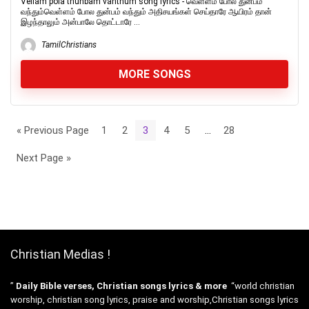
Vellam pola thunbam vanthum song lyrics - வெள்ளம் போல துன்பம்
வந்தும்வெள்ளம் போல துன்பம் வந்தும் அதிசயங்கள் செய்தாரே ஆயிரம் தான்
இழந்தாலும் அன்பாலே தொட்டாரே ...
TamilChristians
MORE SONGS
« Previous Page
1
2
3
4
5
…
28
Next Page »
Christian Medias !
”
Daily Bible verses, Christian songs lyrics & more
“world christian
worship, christian song lyrics, praise and worship,Christian songs lyrics