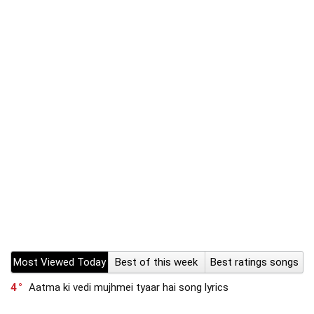
Most Viewed Today
Best of this week
Best ratings songs
4
Aatma ki vedi mujhmei tyaar hai song lyrics