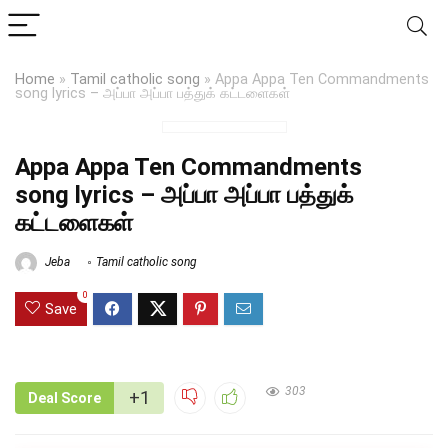
Home
»
Tamil catholic song
»
Appa Appa Ten Commandments
song lyrics – அப்பா அப்பா பத்துக் கட்டளைகள்
Appa Appa Ten Commandments
song lyrics – அப்பா அப்பா பத்துக்
கட்டளைகள்
Jeba
Tamil catholic song
0
Save
303
+1
Deal Score