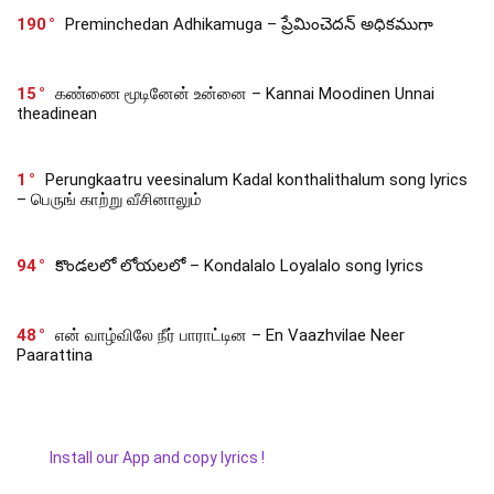
190
Preminchedan Adhikamuga – ప్రేమించెదన్ అధికముగా
15
கண்ணை மூடினேன் உன்னை – Kannai Moodinen Unnai
theadinean
1
Perungkaatru veesinalum Kadal konthalithalum song lyrics
– பெருங் காற்று வீசினாலும்
94
కొండలలో లోయలలో – Kondalalo Loyalalo song lyrics
48
என் வாழ்விலே நீர் பாராட்டின – En Vaazhvilae Neer
Paarattina
Install our App and copy lyrics !