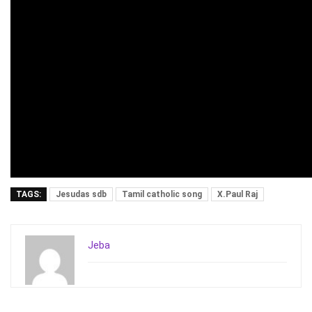
TAGS:
Jesudas sdb
Tamil catholic song
X.Paul Raj
Jeba