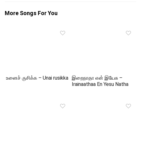
More Songs For You
உனைச் ருசிக்க – Unai rusikka
இறைநாதா என் இயேசு –
Irainaathaa En Yesu Natha