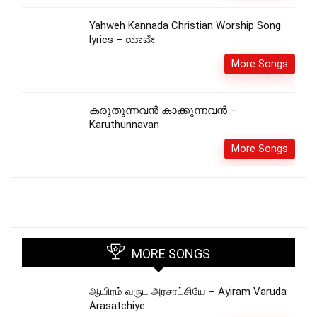
Yahweh Kannada Christian Worship Song
lyrics – ಯಾವೇ
More Songs
കരുതുന്നവൻ കാക്കുന്നവൻ –
Karuthunnavan
More Songs
MORE SONGS
ஆயிரம் வருட அரசாட்சியே – Ayiram Varuda
Arasatchiye