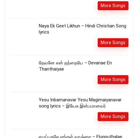
More Songs
Naya Ek Geet Likhun – Hindi Christian Song
lyrics
More Songs
தேவனே என் தந்தையே – Devanae En
Thanthaiyae
More Songs
Yesu Inbamanavar Yesu Magimaiyanavar
song lyrics – இயேசு இன்பமானவர்
More Songs
எழுப்புதலே எங்கள் வாஞ்சை – Elupputhalae