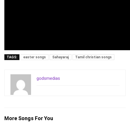
TAGS:
easter songs
Sahayaraj
Tamil christian songs
godsmedias
More Songs For You