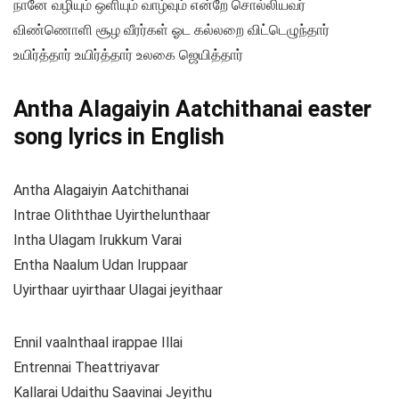
நானே வழியும் ஒளியும் வாழ்வும் என்றே சொல்லியவர்
விண்ணொளி சூழ வீரர்கள் ஓட கல்லறை விட்டெழுந்தார்
உயிர்த்தார் உயிர்த்தார் உலகை ஜெயித்தார்
Antha Alagaiyin Aatchithanai easter
song lyrics in English
Antha Alagaiyin Aatchithanai
Intrae Oliththae Uyirthelunthaar
Intha Ulagam Irukkum Varai
Entha Naalum Udan Iruppaar
Uyirthaar uyirthaar Ulagai jeyithaar
Ennil vaalnthaal irappae Illai
Entrennai Theattriyavar
Kallarai Udaithu Saavinai Jeyithu