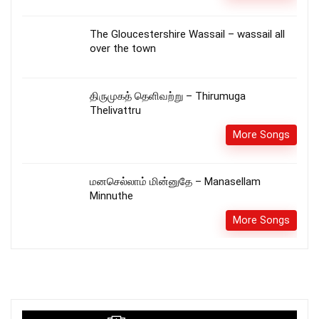
The Gloucestershire Wassail – wassail all
over the town
திருமுகத் தெளிவற்று – Thirumuga
Thelivattru
More Songs
மனசெல்லாம் மின்னுதே – Manasellam
Minnuthe
More Songs