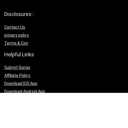
Disclosures :
Contact Us
privacy policy
Terms & Con
Helpful Links
Submit Songs
Affiliate Policy
Download IOS App
Download Android App
Follow Us