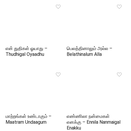
என் துதிகள் ஓயாது –
பெலத்தினாலும் அல்ல –
Thudhigal Oyaadhu
Belathinalum Alla
மாற்றங்கள் உண்டாகும் –
எண்ணிலா நன்மைகள்
Maatram Undaagum
எனக்கு – Ennila Nanmaigal
Enakku