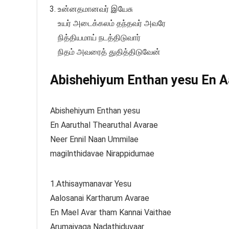
உன்னதமானவர் இயேசு
உயர் அடைக்கலம் தந்தவர் அவரே
நித்தியமாய் நடத்திடுவார்
நிதம் அவரைத் துதித்திடுவேன்
Abishehiyum Enthan yesu En Aar
Abishehiyum Enthan yesu
En Aaruthal Thearuthal Avarae
Neer Ennil Naan Ummilae
magilnthidavae Nirappidumae
1.Athisaymanavar Yesu
Aalosanai Kartharum Avarae
En Mael Avar tham Kannai Vaithae
Arumaiyaga Nadathiduvaar