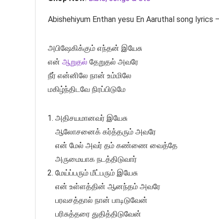
Abishehiyum Enthan yesu En Aaruthal song lyrics 
அபிஷேகிக்கும் எந்தன் இயேசு
என்
ஆறுதல்
தேறுதல் அவரே
நீர் என்னிலே நான் உம்மிலே
மகிழ்ந்திடவே நிரப்பிடுமே
அதிசயமானவர் இயேசு
ஆலோசனைக் கர்த்தரும் அவரே
என் மேல் அவர் தம் கண்ணை வைத்தே
அருமையாக நடத்திடுவார்
மேய்ப்பரும் மீட்பரும் இயேசு
என் உள்ளத்தின் ஆனந்தம் அவரே
பரவசத்தால் நான் பாடிடுவேன்
பரிசுத்தரை துதித்திடுவேன்