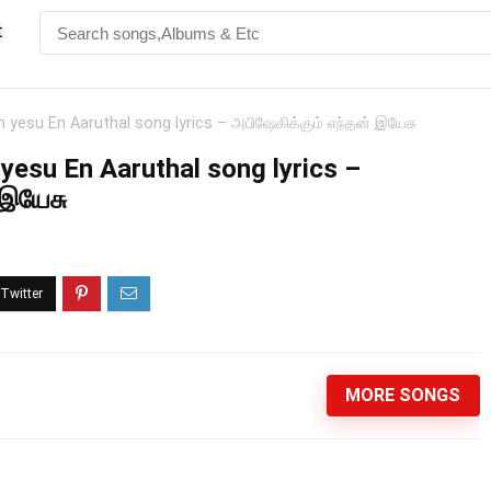
t
yesu En Aaruthal song lyrics – அபிஷேகிக்கும் எந்தன் இயேசு
yesu En Aaruthal song lyrics –
 இயேசு
MORE SONGS