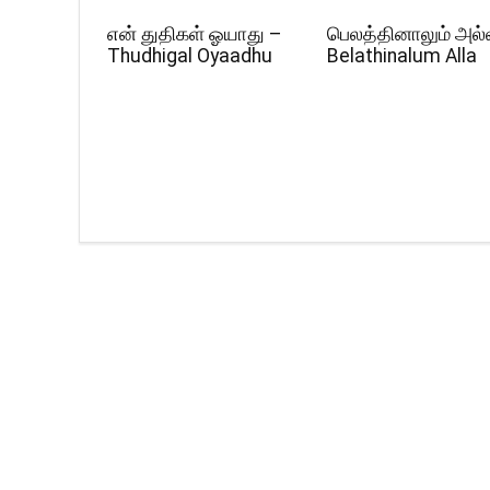
என் துதிகள் ஓயாது –
பெலத்தினாலும் அல்
Thudhigal Oyaadhu
Belathinalum Alla