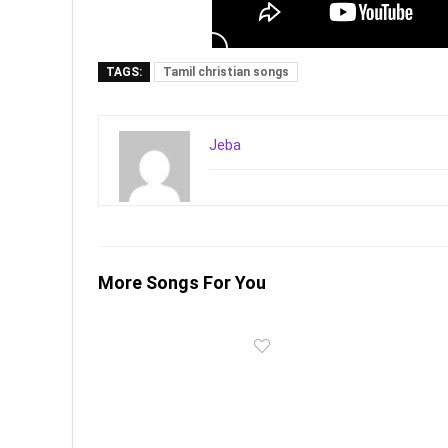
TAGS:
Tamil christian songs
Jeba
More Songs For You