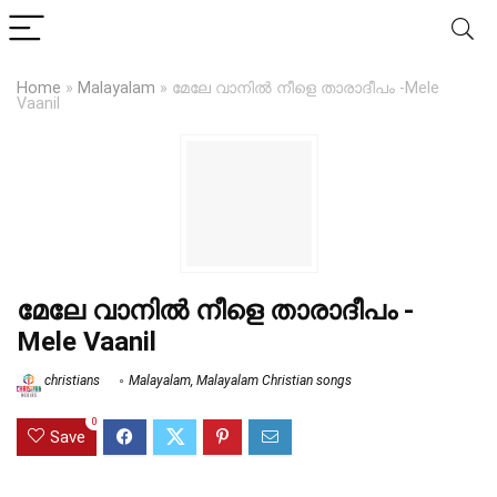
Home
»
Malayalam
»
മേലേ വാനിൽ നീളെ താരാദീപം -Mele
Vaanil
മേലേ വാനിൽ നീളെ താരാദീപം -
Mele Vaanil
christians
Malayalam
,
Malayalam Christian songs
0
Save