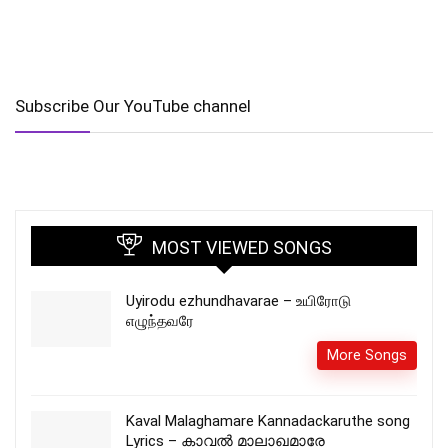
Subscribe Our YouTube channel
MOST VIEWED SONGS
Uyirodu ezhundhavarae – உயிரோடு
எழுந்தவரே
More Songs
Kaval Malaghamare Kannadackaruthe song
Lyrics – കാവല്‍ മാലാഖമാരേ