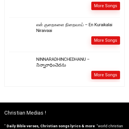
More Songs
என் குறைகளை நிறைவாய் – En Kuraikalai
Niraivaai
More Songs
NINNARADHINCHEDHANU –
నిన్నారాధించెదను
More Songs
Christian Medias !
”
Daily Bible verses, Christian songs lyrics & more
“world christian