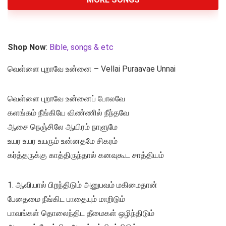
Shop Now
:
Bible, songs & etc
வெள்ளை புறாவே உன்னை – Vellai Puraavae Unnai
வெள்ளை புறாவே உன்னைப் போலவே
களங்கம் நீங்கியே விண்ணில் நீந்தவே
ஆசை நெஞ்சிலே ஆயிரம் நாளுமே
உயர உயர உயரும் உன்னதமே சிகரம்
கர்த்தருக்கு காத்திருந்தால் கனவுகூட சாத்தியம்
1. ஆவியால் பிறந்திடும் அனுபவம் மகிமைதான்
பேதைமை நீங்கிட பாதையும் மாறிடும்
பாவங்கள் தொலைந்திட தீமைகள் ஒழிந்திடும்