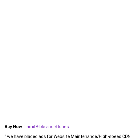
Buy Now
:
Tamil Bible and Stories
" we have placed ads for Website Maintenance/High-speed CDN