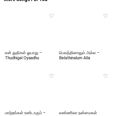
என் துதிகள் ஓயாது –
பெலத்தினாலும் அல்ல –
Thudhigal Oyaadhu
Belathinalum Alla
மாற்றங்கள் உண்டாகும் –
எண்ணிலா நன்மைகள்