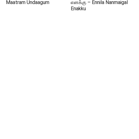
Maatram Undaagum
எனக்கு – Ennila Nanmaigal
Enakku