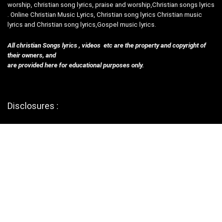
worship, christian song lyrics, praise and worship,Christian songs lyrics
. Online Christian Music Lyrics, Christian song lyrics Christian music
lyrics and Christian song lyrics,Gospel music lyrics.
All christian Songs lyrics , videos etc are the property and copyright of
their owners, and
are provided here for educational purposes only.
Disclosures :
Contact Us
privacy policy
Terms & Con
Helpful Links
Submit Songs
Affiliate Policy