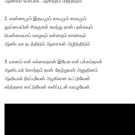
ஆணவம் போய்விட ஆனந்தம் பிறந்திடும்
2. எண்ணமும் இதயமும் காயமும் காலமும்
தூய்மையின் சிறகுகள் சுமந்து நான் பறக்கவும்
மென்மையாய் வாழவும் உன்னதம் காணவும்
ஆண்டவா நடத்திடும் ஆசைகள் அழித்திடும்
3. வானம் என் எல்லைதான் இயேசு என் பக்கம்தான்
ஆண்டவர் சொந்தம் நான்: தேற்றுவார் அனுதினம்
ஆவியால் நிரப்புவேன் அழகினை கூட்டுவேன்
கர்த்தரை காட்டுவேன் களிப்புடன் வாழுவேன்.