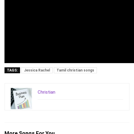
TAGS:
Jessica Rachel
Tamil christian songs
Christian
More Songs For You