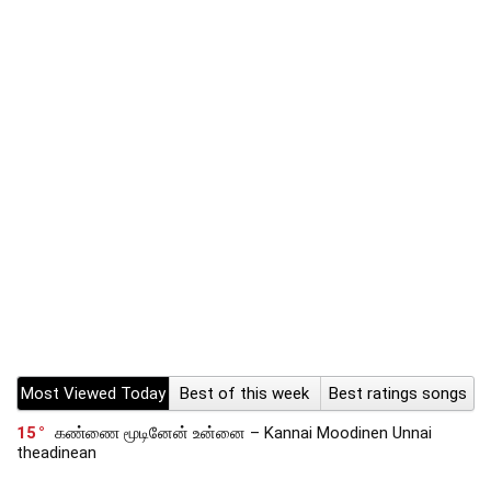
Most Viewed Today
Best of this week
Best ratings songs
15
கண்ணை மூடினேன் உன்னை – Kannai Moodinen Unnai
theadinean