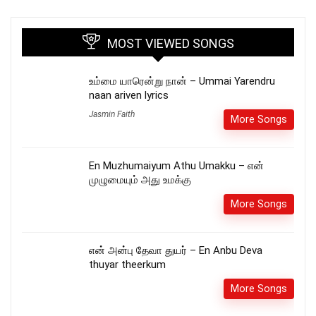
MOST VIEWED SONGS
உம்மை யாரென்று நான் – Ummai Yarendru
naan ariven lyrics
Jasmin Faith
More Songs
En Muzhumaiyum Athu Umakku – என்
முழுமையும் அது உமக்கு
More Songs
என் அன்பு தேவா துயர் – En Anbu Deva
thuyar theerkum
More Songs