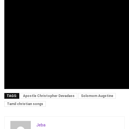
TAGS:
Apostle Christopher Devadass
Solomom Augstine
Tamil christian songs
Jeba