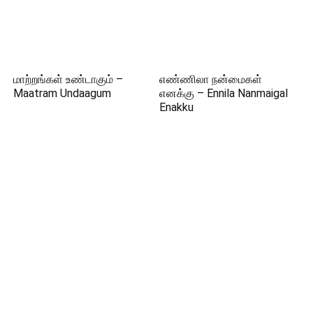
மாற்றங்கள் உண்டாகும் –
எண்ணிலா நன்மைகள்
Maatram Undaagum
எனக்கு – Ennila Nanmaigal
Enakku