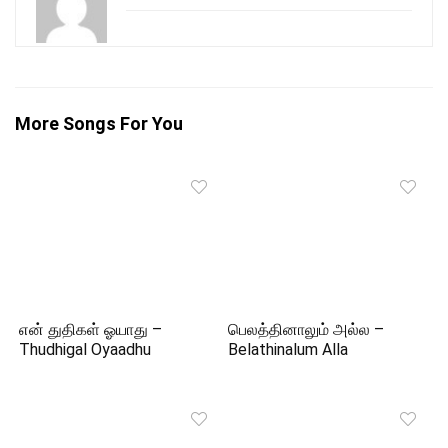
More Songs For You
என் துதிகள் ஓயாது –
பெலத்தினாலும் அல்ல –
Thudhigal Oyaadhu
Belathinalum Alla