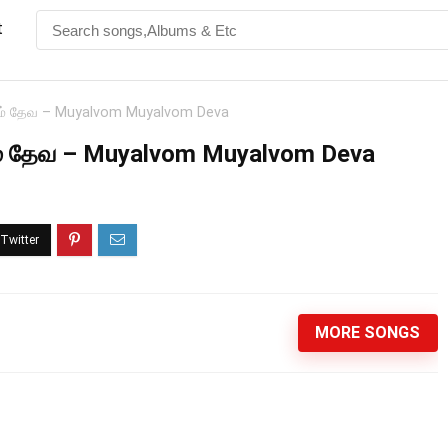
t
ம் தேவ – Muyalvom Muyalvom Deva
் தேவ – Muyalvom Muyalvom Deva
MORE SONGS