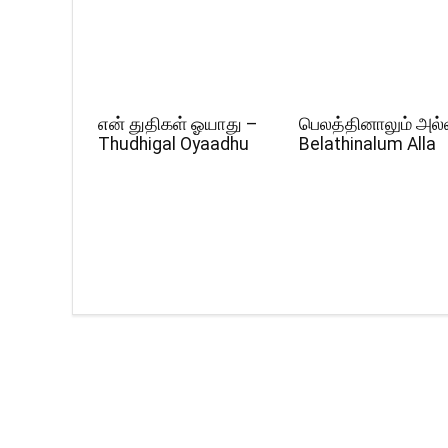
என் துதிகள் ஓயாது –
பெலத்தினாலும் அல்
Thudhigal Oyaadhu
Belathinalum Alla