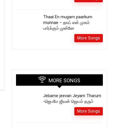
Thaai En mugam paarkum
munnae – தாய் என் முகம்
பார்க்கும் முன்னே
More Songs
MORE SONGS
Jebame jeevan Jeyam Tharum
-ஜெபமே ஜீவன் ஜெயம் தரும்
More Songs