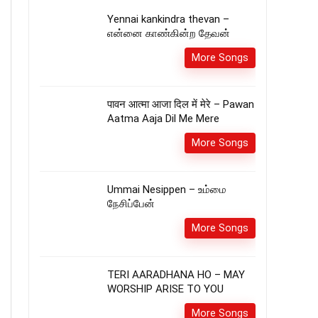
Yennai kankindra thevan –
என்னை காண்கின்ற தேவன்
More Songs
पावन आत्मा आजा दिल में मेरे – Pawan
Aatma Aaja Dil Me Mere
More Songs
Ummai Nesippen – உம்மை
நேசிப்பேன்
More Songs
TERI AARADHANA HO – MAY
WORSHIP ARISE TO YOU
More Songs