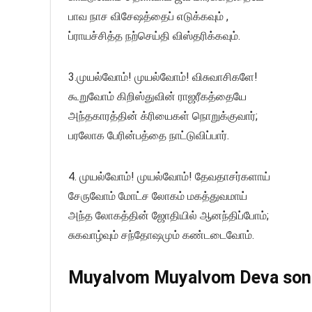
பாவ நாச விசேஷத்தைப் எடுக்கவும் ,
ப்ராயச்சித்த நற்செய்தி விஸ்தரிக்கவும்.
3.முயல்வோம்! முயல்வோம்! விசுவாசிகளே!
கூறுவோம் கிறிஸ்துவின் ராஜரீகத்தையே
அந்தகாரத்தின் க்ரியைகள் நொறுக்குவார்;
பரலோக பேரின்பத்தை நாட்டுவிப்பார்.
4. முயல்வோம்! முயல்வோம்! தேவதாசர்களாய்
சேருவோம் மோட்ச லோகம் மகத்துவமாய்
அந்த லோகத்தின் ஜோதியில் ஆனந்திப்போம்;
சுகவாழ்வும் சந்தோஷமும் கண்டடைவோம்.
Muyalvom Muyalvom Deva song 