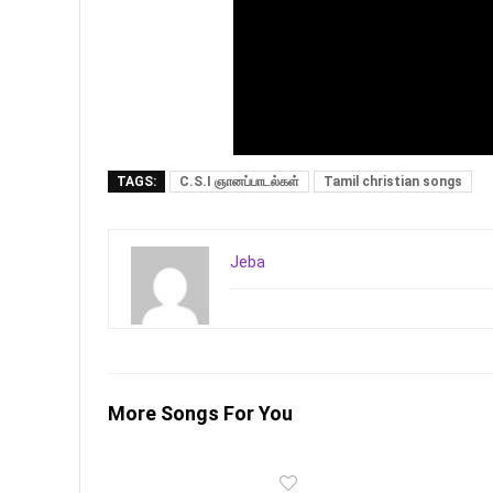
TAGS:
C.S.I ஞானப்பாடல்கள்
Tamil christian songs
Jeba
More Songs For You