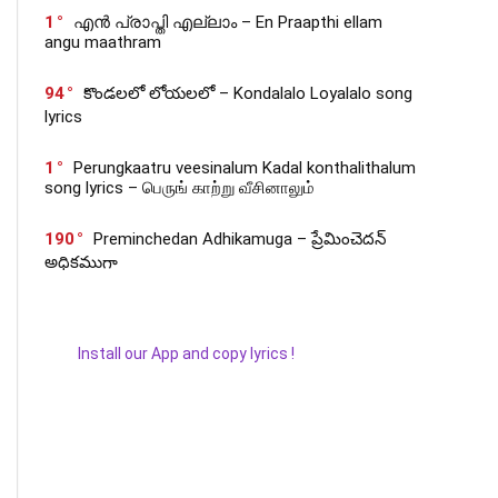
1
എൻ പ്രാപ്തി എല്ലാം – En Praapthi ellam
angu maathram
94
కొండలలో లోయలలో – Kondalalo Loyalalo song
lyrics
1
Perungkaatru veesinalum Kadal konthalithalum
song lyrics – பெருங் காற்று வீசினாலும்
190
Preminchedan Adhikamuga – ప్రేమించెదన్
అధికముగా
Install our App and copy lyrics !