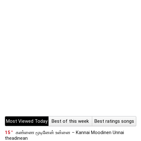
Most Viewed Today
Best of this week
Best ratings songs
15
கண்ணை மூடினேன் உன்னை – Kannai Moodinen Unnai
theadinean