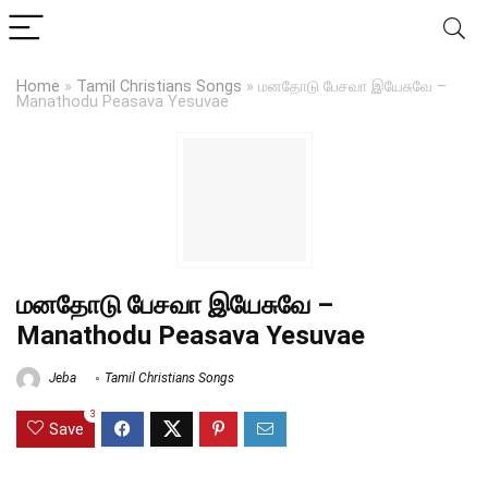
Home
»
Tamil Christians Songs
»
மனதோடு பேசவா இயேசுவே –
Manathodu Peasava Yesuvae
மனதோடு பேசவா இயேசுவே –
Manathodu Peasava Yesuvae
Jeba
Tamil Christians Songs
3
Save