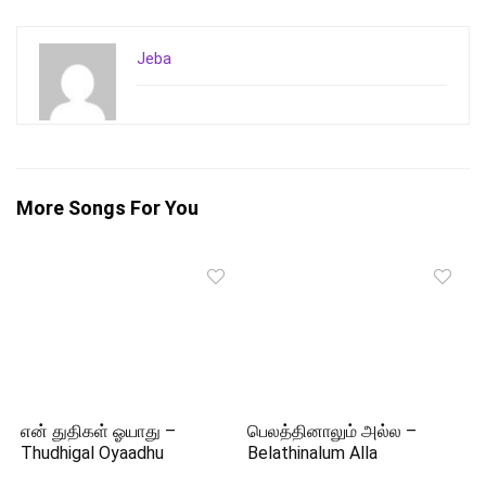
Jeba
More Songs For You
என் துதிகள் ஓயாது –
பெலத்தினாலும் அல்ல –
Thudhigal Oyaadhu
Belathinalum Alla