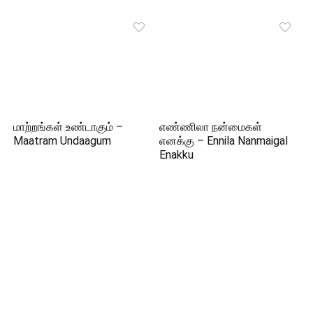
மாற்றங்கள் உண்டாகும் –
எண்ணிலா நன்மைகள்
Maatram Undaagum
எனக்கு – Ennila Nanmaigal
Enakku