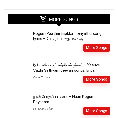
MORE SONGS
Pogum Paathai Enakku theriyathu song
lyrics – போகும் பாதை எனக்கு
More Songs
இயேசுவே வழி சத்தியம் ஜீவன் – Yesuve
Vazhi Sathyam Jeevan songs lyrics
Anne Cinthia
More Songs
நான் போகும் பயணம் – Naan Pogum
Payanam
Pr.Lucas Sekar
More Songs