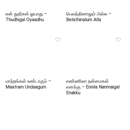
என் துதிகள் ஓயாது –
பெலத்தினாலும் அல்ல –
Thudhigal Oyaadhu
Belathinalum Alla
மாற்றங்கள் உண்டாகும் –
எண்ணிலா நன்மைகள்
Maatram Undaagum
எனக்கு – Ennila Nanmaigal
Enakku