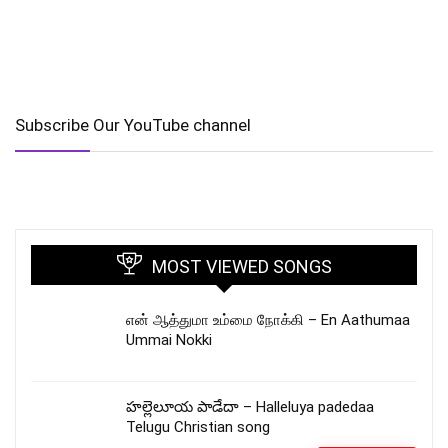
Subscribe Our YouTube channel
MOST VIEWED SONGS
என் ஆத்துமா உம்மை நோக்கி – En Aathumaa
Ummai Nokki
హల్లెలూయ పాడేదా – Halleluya padedaa
Telugu Christian song