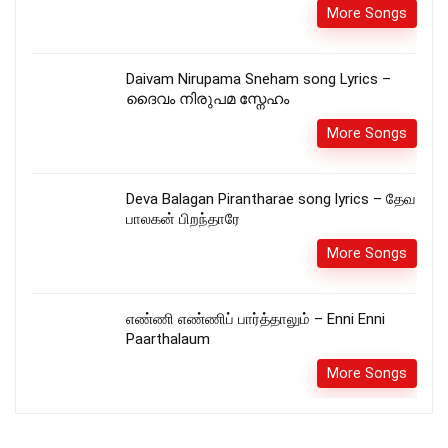
More Songs
Daivam Nirupama Sneham song Lyrics –
ദൈവം നിരുപമ സ്നേഹം
More Songs
Deva Balagan Pirantharae song lyrics – தேவ
பாலகன் பிறந்தாரே
More Songs
எண்ணி எண்ணிப் பார்த்தாலும் – Enni Enni
Paarthalaum
More Songs