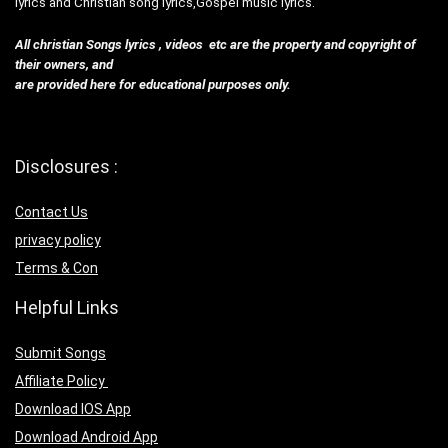
lyrics and Christian song lyrics,Gospel music lyrics.
All christian Songs lyrics , videos etc are the property and copyright of
their owners, and
are provided here for educational purposes only.
Disclosures :
Contact Us
privacy policy
Terms & Con
Helpful Links
Submit Songs
Affiliate Policy
Download IOS App
Download Android App