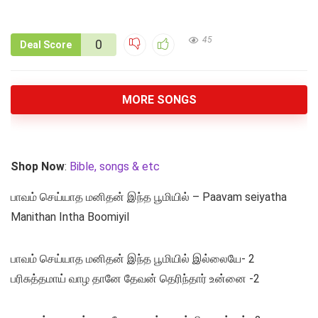
45
0
Deal Score
MORE SONGS
Shop Now
:
Bible, songs & etc
பாவம் செய்யாத மனிதன் இந்த பூமியில் – Paavam seiyatha
Manithan Intha Boomiyil
பாவம் செய்யாத மனிதன் இந்த பூமியில் இல்லையே- 2
பரிசுத்தமாய் வாழ தானே தேவன் தெரிந்தார் உன்னை -2