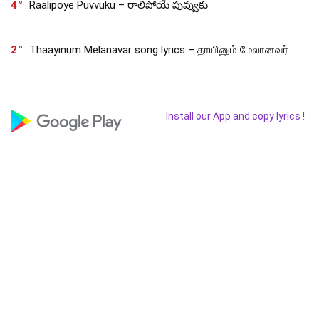
4
Raalipoye Puvvuku – రాలిపోయే పువ్వుకు
2
Thaayinum Melanavar song lyrics – தாயினும் மேலானவர்
Install our App and copy lyrics !