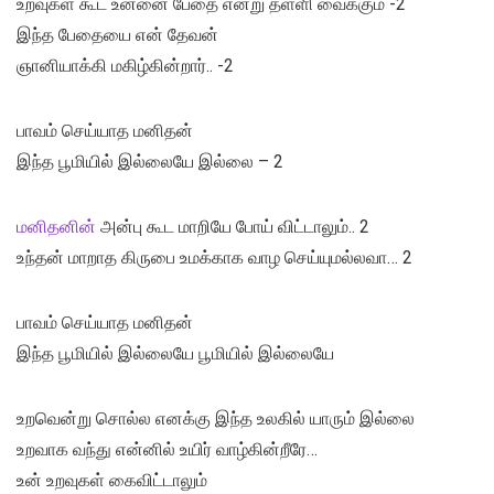
உறவுகள் கூட உன்னை பேதை என்று தள்ளி வைக்கும் -2
இந்த பேதையை என் தேவன்
ஞானியாக்கி மகிழ்கின்றார்.. -2
பாவம் செய்யாத மனிதன்
இந்த பூமியில் இல்லையே இல்லை – 2
மனிதனின்
அன்பு கூட மாறியே போய் விட்டாலும்.. 2
உந்தன் மாறாத கிருபை உமக்காக வாழ செய்யுமல்லவா… 2
பாவம் செய்யாத மனிதன்
இந்த பூமியில் இல்லையே பூமியில் இல்லையே
உறவென்று சொல்ல எனக்கு இந்த உலகில் யாரும் இல்லை
உறவாக வந்து என்னில் உயிர் வாழ்கின்றீரே…
உன் உறவுகள் கைவிட்டாலும்