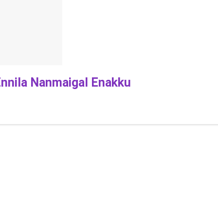
nnila Nanmaigal Enakku