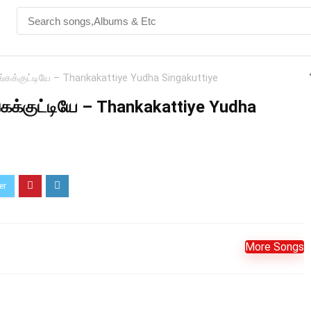
ிங்கக்குட்டியே – Thankakattiye Yudha Singakuttiye
ங்கக்குட்டியே – Thankakattiye Yudha
More Songs