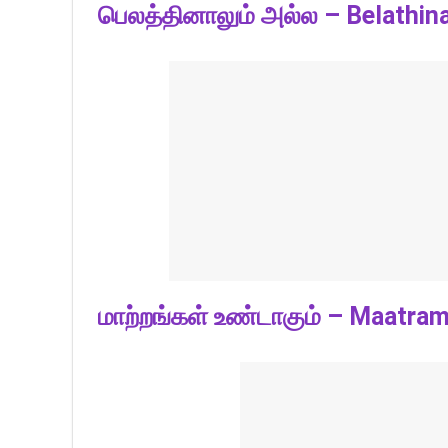
பெலத்தினாலும் அல்ல – Belathin
மாற்றங்கள் உண்டாகும் – Maatr