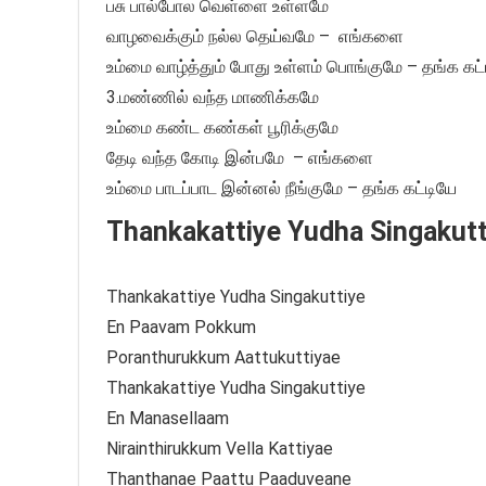
பசு பால்போல வெள்ளை உள்ளமே
வாழவைக்கும் நல்ல தெய்வமே – எங்களை
உம்மை வாழ்த்தும் போது உள்ளம் பொங்குமே – தங்க கட்
3.மண்ணில் வந்த மாணிக்கமே
உம்மை கண்ட கண்கள் பூரிக்குமே
தேடி வந்த கோடி இன்பமே – எங்களை
உம்மை பாடப்பாட இன்னல் நீங்குமே – தங்க கட்டியே
Thankakattiye Yudha Singakutti
Thankakattiye Yudha Singakuttiye
En Paavam Pokkum
Poranthurukkum Aattukuttiyae
Thankakattiye Yudha Singakuttiye
En Manasellaam
Nirainthirukkum Vella Kattiyae
Thanthanae Paattu Paaduveane