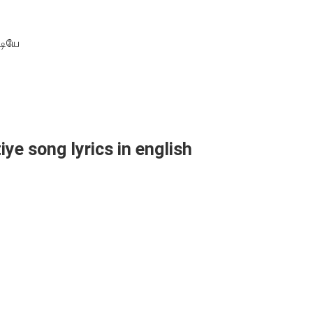
டியே
ye song lyrics in english