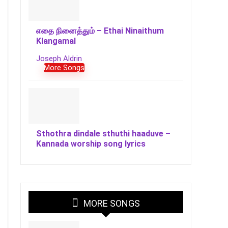
எதை நினைத்தும் – Ethai Ninaithum
Klangamal
Joseph Aldrin
More Songs
Sthothra dindale sthuthi haaduve –
Kannada worship song lyrics
MORE SONGS