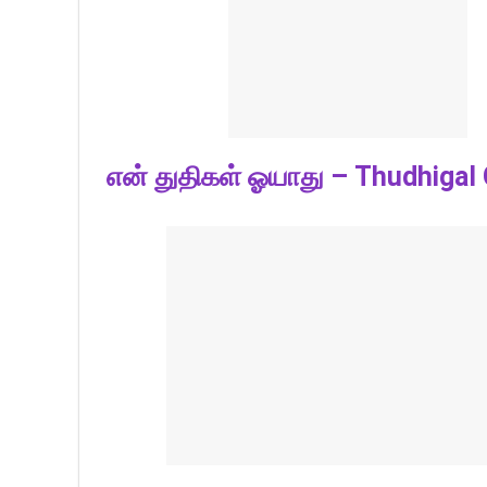
என் துதிகள் ஓயாது – Thudhigal