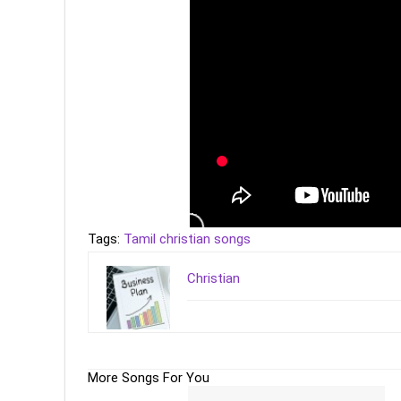
Tags:
Tamil christian songs
Christian
More Songs For You