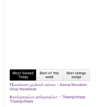
Most Viewed
Best of this
Best ratings
Today
week
songs
15
கண்ணை மூடினேன் உன்னை – Kannai Moodinen
Unnai theadinean
4
தாங்குதைய்யா தாங்குதைய்யா – Thaanguthaiya
Thaanguthaiya