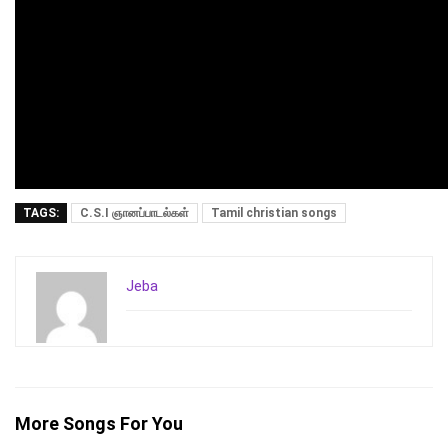
TAGS:
C.S.I ஞானப்பாடல்கள்
Tamil christian songs
Jeba
More Songs For You