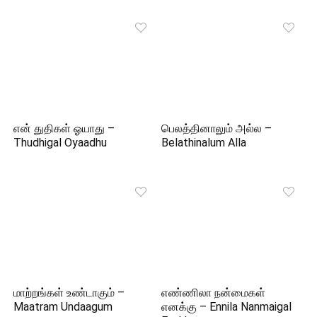
என் துதிகள் ஓயாது –
பெலத்தினாலும் அல்ல –
Thudhigal Oyaadhu
Belathinalum Alla
மாற்றங்கள் உண்டாகும் –
எண்ணிலா நன்மைகள்
Maatram Undaagum
எனக்கு – Ennila Nanmaigal