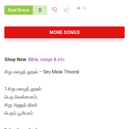
14
0
Deal Score
MORE SONGS
Shop Now
:
Bible, songs & etc
சிறு மழைத் தூறல் – Siru Malai Thooral
1.சிறு மழைத் தூறல்
பெரு வெள்ளமாம்;
சிறு அணுத் திரள்
பெரும் பூமியாம்.