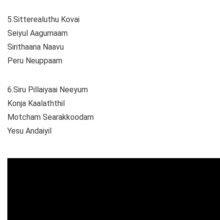
5.Sitterealuthu Kovai
Seiyul Aagumaam
Sirithaana Naavu
Peru Neuppaam
6.Siru Pillaiyaai Neeyum
Konja Kaalaththil
Motcham Searakkoodam
Yesu Andaiyil