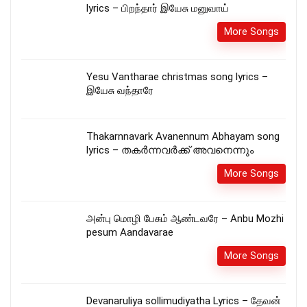
lyrics – பிறந்தார் இயேசு மனுவாய்
More Songs
Yesu Vantharae christmas song lyrics –
இயேசு வந்தாரே
Thakarnnavark Avanennum Abhayam song
lyrics – തകർന്നവർക്ക് അവനെന്നും
More Songs
அன்பு மொழி பேசும் ஆண்டவரே – Anbu Mozhi
pesum Aandavarae
More Songs
Devanaruliya sollimudiyatha Lyrics – தேவன்