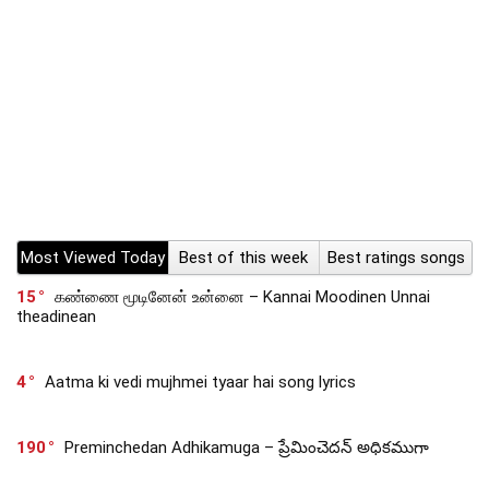
Most Viewed Today
Best of this week
Best ratings songs
15
கண்ணை மூடினேன் உன்னை – Kannai Moodinen Unnai
theadinean
4
Aatma ki vedi mujhmei tyaar hai song lyrics
190
Preminchedan Adhikamuga – ప్రేమించెదన్ అధికముగా