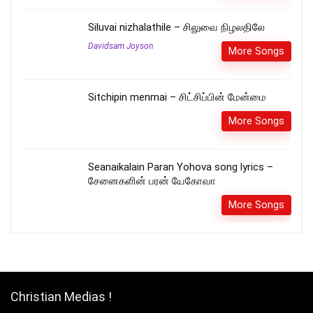
Siluvai nizhalathile – சிலுவை நிழலதிலே
Davidsam Joyson
More Songs
Sitchipin menmai – சிட்சிப்பின் மேன்மை
More Songs
Seanaikalain Paran Yohova song lyrics –
சேனைகளின் பரன் யேகோவா
More Songs
Christian Medias !