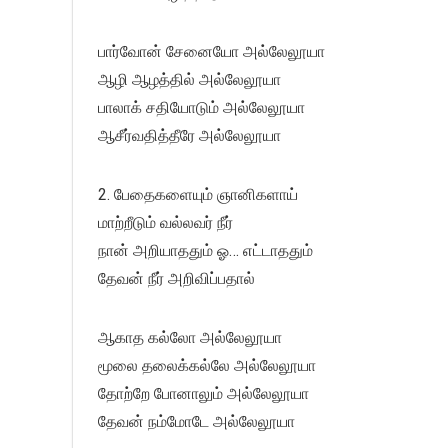
பார்வோன் சேனையோ அல்லேலூயா
ஆழி ஆழத்தில் அல்லேலூயா
பாலாக் சதியோடும் அல்லேலூயா
ஆசீர்வதித்தீரே அல்லேலூயா
2. பேதைகளையும் ஞானிகளாய்
மாற்றீடும் வல்லவர்‌ நீர்
நான் அறியாததும் ஓ… எட்டாததும்
தேவன் நீர்‌ அறிவிப்பதால்
ஆகாத‌ கல்லோ அல்லேலூயா
மூலை தலைக்கல்லே அல்லேலூயா
தோற்றே போனாலும் அல்லேலூயா
தேவன் நம்மோடே அல்லேலூயா