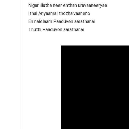
Nigar illatha neer enthan uravaaneeryae
Ithai Ariyaamal thozhaivaaneno
En nalelaam Paaduven aarathanai
Thuthi Paaduven aarathanai