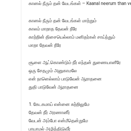
கானல் நீரும் தன்‌ வேடங்கள் – Kaanal neerum than 
கானல் நீரும் தன்‌ வேடங்கள் மாற்றும்
காலம் மாறாத தேவன் நீரே
காற்றின் திசையெல்லாம் மனிதர்கள் சாய்ந்தும்
மாறா தேவன் நீரே
சூளை ஆட்கொண்டும் நீர் எந்தன் துணையானீரே
ஒரு சேதமும்‌ அனுகாமலே
என் நாளெல்லாம் பாடுவேன் ஆராதனை
துதி பாடுவேன் ஆராதனை
1. கேடகமாய் என்னை சுற்றிலுமே
தேவன் நீர் அரணானீர்
வேடன் அம்போ என்மீதென்றுமே
பாயாமல் அழித்திடுவீர்