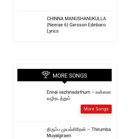
CHINNA MANUSHANUKULLA
(Neerae 6) Gersson Edinbaro
Lyrics
MORE SONGS
Ennai vazhinadathum – என்னை
வழிநடத்தும்
More Songs
திரும்ப முயல்கிறேன் – Thirumba
Muyalgiraen