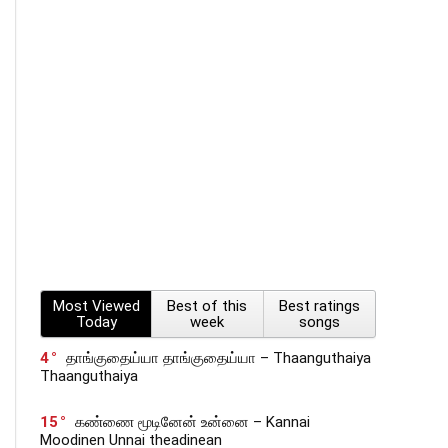
Most Viewed
Best of this
Best ratings
Today
week
songs
4
தாங்குதைய்யா தாங்குதைய்யா – Thaanguthaiya
Thaanguthaiya
15
கண்ணை மூடினேன் உன்னை – Kannai
Moodinen Unnai theadinean