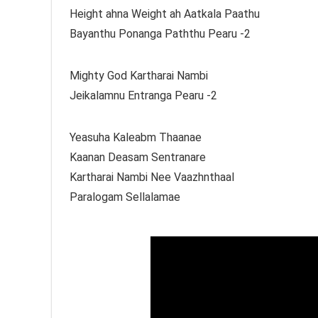
Height ahna Weight ah Aatkala Paathu
Bayanthu Ponanga Paththu Pearu -2
Mighty God Kartharai Nambi
Jeikalamnu Entranga Pearu -2
Yeasuha Kaleabm Thaanae
Kaanan Deasam Sentranare
Kartharai Nambi Nee Vaazhnthaal
Paralogam Sellalamae