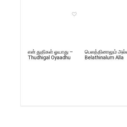
என் துதிகள் ஓயாது –
பெலத்தினாலும் அல்
Thudhigal Oyaadhu
Belathinalum Alla