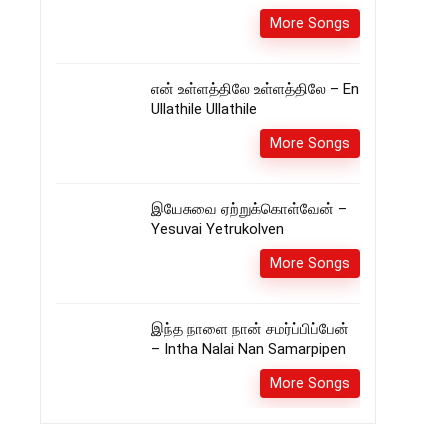
More Songs
என் உள்ளத்திலே உள்ளத்திலே – En
Ullathile Ullathile
More Songs
இயேசுவை ஏற்றுக்கொள்வேன் –
Yesuvai Yetrukolven
More Songs
இந்த நாளை நான் சமர்ப்பிப்பேன்
– Intha Nalai Nan Samarpipen
More Songs