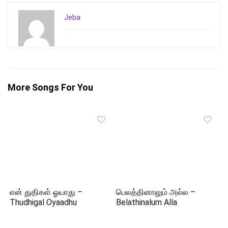
Jeba
More Songs For You
என் துதிகள் ஓயாது –
பெலத்தினாலும் அல்ல –
Thudhigal Oyaadhu
Belathinalum Alla