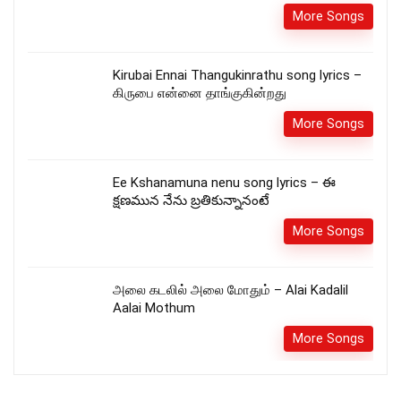
More Songs
Kirubai Ennai Thangukinrathu song lyrics –
கிருபை என்னை தாங்குகின்றது
More Songs
Ee Kshanamuna nenu song lyrics – ఈ
క్షణమున నేను బ్రతికున్నానంటే
More Songs
அலை கடலில் அலை மோதும் – Alai Kadalil
Aalai Mothum
More Songs