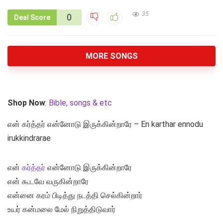
35
0
Deal Score
MORE SONGS
Shop Now
:
Bible, songs & etc
என் கர்த்தர் என்னோடு இருக்கின்றாரே – En karthar ennodu
irukkindrarae
என்
கர்த்தர்
என்னோடு இருக்கின்றாரே
என் கூடவே வருகின்றாரே
என்னை கரம் பிடித்து நடத்தி செல்கின்றார்
உயர் கன்மலை மேல் நிறுத்திடுவார்