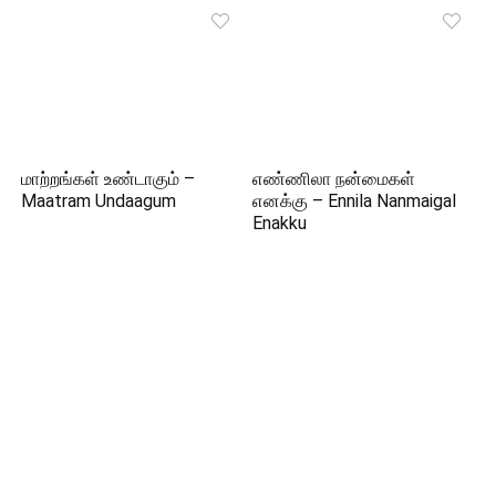
மாற்றங்கள் உண்டாகும் –
எண்ணிலா நன்மைகள்
Maatram Undaagum
எனக்கு – Ennila Nanmaigal
Enakku