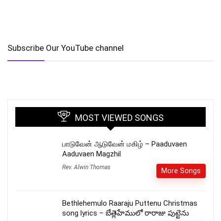
Subscribe Our YouTube channel
MOST VIEWED SONGS
பாடுவேன் ஆடுவேன் மகிழ் – Paaduvaen
Aaduvaen Magzhil
Rev. Alwin Thomas
More Songs
Bethlehemulo Raaraju Puttenu Christmas
song lyrics – బేత్లెహేములో రారాజు పుట్టెను