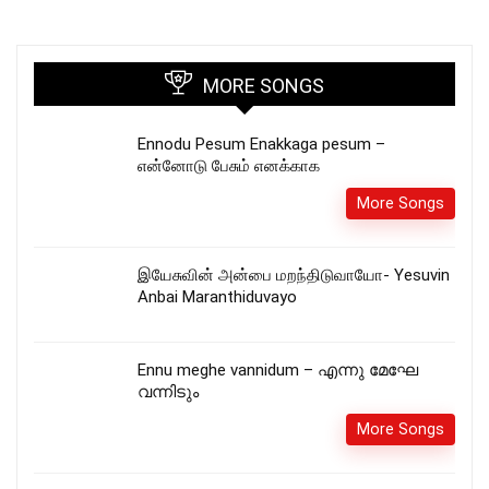
MORE SONGS
Ennodu Pesum Enakkaga pesum –
என்னோடு பேசும் எனக்காக
More Songs
இயேசுவின் அன்பை மறந்திடுவாயோ- Yesuvin
Anbai Maranthiduvayo
Ennu meghe vannidum – എന്നു മേഘേ
വന്നിടും
More Songs