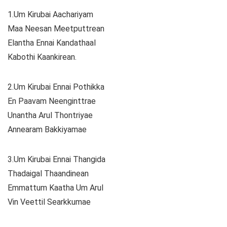
1.Um Kirubai Aachariyam
Maa Neesan Meetputtrean
Elantha Ennai Kandathaal
Kabothi Kaankirean.
2.Um Kirubai Ennai Pothikka
En Paavam Neenginttrae
Unantha Arul Thontriyae
Annearam Bakkiyamae
3.Um Kirubai Ennai Thangida
Thadaigal Thaandinean
Emmattum Kaatha Um Arul
Vin Veettil Searkkumae