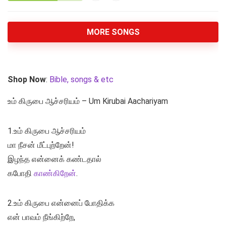
MORE SONGS
Shop Now
:
Bible, songs & etc
உம் கிருபை ஆச்சரியம் – Um Kirubai Aachariyam
1.உம் கிருபை ஆச்சரியம்
மா நீசன் மீட்புற்றேன்!
இழந்த என்னைக் கண்டதால்
கபோதி
காண்கிறேன்
.
2.உம் கிருபை என்னைப் போதிக்க
என் பாவம் நீங்கிற்றே,