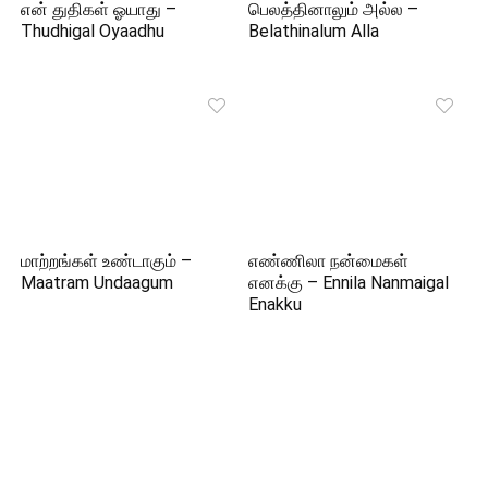
என் துதிகள் ஓயாது –
பெலத்தினாலும் அல்ல –
Thudhigal Oyaadhu
Belathinalum Alla
மாற்றங்கள் உண்டாகும் –
எண்ணிலா நன்மைகள்
Maatram Undaagum
எனக்கு – Ennila Nanmaigal
Enakku