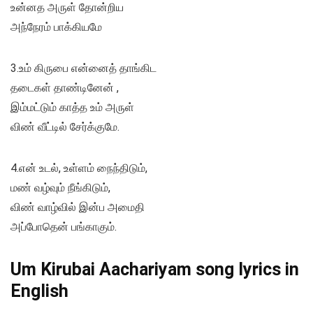
உன்னத அருள் தோன்றிய
அந்நேரம் பாக்கியமே
3.உம் கிருபை என்னைத் தாங்கிட
தடைகள் தாண்டினேன் ,
இம்மட்டும் காத்த உம் அருள்
விண் வீட்டில் சேர்க்குமே.
4.என் உடல், உள்ளம் நைந்திடும்,
மண் வழ்வும் நீங்கிடும்,
விண் வாழ்வில் இன்ப அமைதி
அப்போதென் பங்காகும்.
Um Kirubai Aachariyam song lyrics in
English