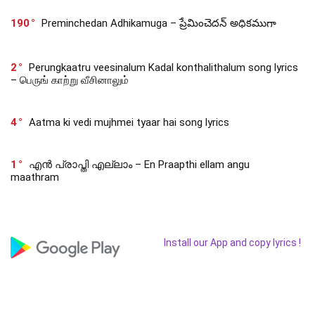
190
Preminchedan Adhikamuga – ప్రేమించెదన్ అధికముగా
2
Perungkaatru veesinalum Kadal konthalithalum song lyrics
– பெருங் காற்று வீசினாலும்
4
Aatma ki vedi mujhmei tyaar hai song lyrics
1
എൻ പ്രാപ്തി എല്ലാം – En Praapthi ellam angu
maathram
Install our App and copy lyrics !