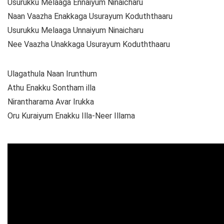
Usurukku Melaaga Ennaiyum Ninaicharu
Naan Vaazha Enakkaga Usurayum Koduththaaru
Usurukku Melaaga Unnaiyum Ninaicharu
Nee Vaazha Unakkaga Usurayum Koduththaaru
Ulagathula Naan Irunthum
Athu Enakku Sontham illa
Nirantharama Avar Irukka
Oru Kuraiyum Enakku Illa-Neer Illama