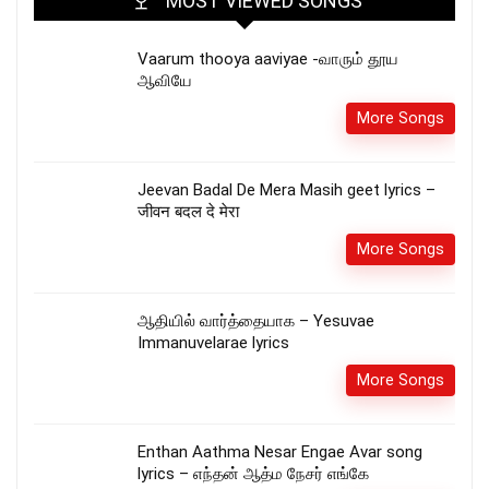
MOST VIEWED SONGS
Vaarum thooya aaviyae -வாரும் தூய
ஆவியே
More Songs
Jeevan Badal De Mera Masih geet lyrics –
जीवन बदल दे मेरा
More Songs
ஆதியில் வார்த்தையாக – Yesuvae
Immanuvelarae lyrics
More Songs
Enthan Aathma Nesar Engae Avar song
lyrics – எந்தன் ஆத்ம நேசர் எங்கே