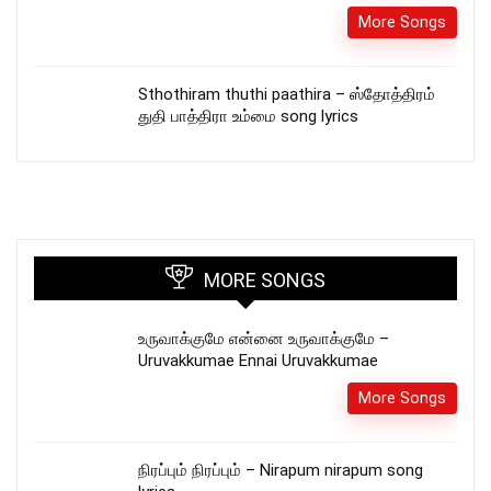
More Songs
Sthothiram thuthi paathira – ஸ்தோத்திரம்
துதி பாத்திரா உம்மை song lyrics
MORE SONGS
உருவாக்குமே என்னை உருவாக்குமே –
Uruvakkumae Ennai Uruvakkumae
More Songs
நிரப்பும் நிரப்பும் – Nirapum nirapum song