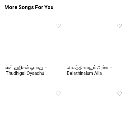
More Songs For You
என் துதிகள் ஓயாது –
பெலத்தினாலும் அல்ல –
Thudhigal Oyaadhu
Belathinalum Alla