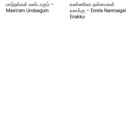
மாற்றங்கள் உண்டாகும் –
எண்ணிலா நன்மைகள்
Maatram Undaagum
எனக்கு – Ennila Nanmaigal
Enakku