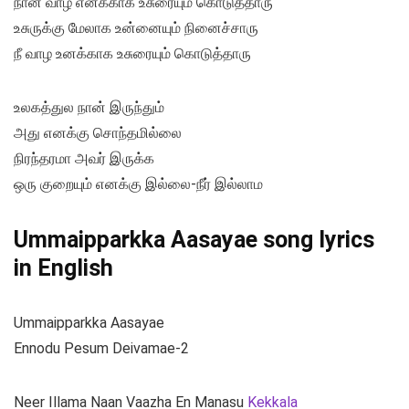
நான் வாழ எனக்காக உசுரையும் கொடுத்தாரு
உசுருக்கு மேலாக உன்னையும் நினைச்சாரு
நீ வாழ உனக்காக உசுரையும் கொடுத்தாரு
உலகத்துல நான் இருந்தும்
அது எனக்கு சொந்தமில்லை
நிரந்தரமா அவர் இருக்க
ஒரு குறையும் எனக்கு இல்லை-நீர் இல்லாம
Ummaipparkka Aasayae song lyrics
in English
Ummaipparkka Aasayae
Ennodu Pesum Deivamae-2
Neer Illama Naan Vaazha En Manasu
Kekkala