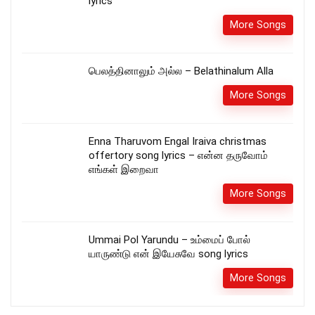
lyrics
More Songs
பெலத்தினாலும் அல்ல – Belathinalum Alla
More Songs
Enna Tharuvom Engal Iraiva christmas
offertory song lyrics – என்ன தருவோம்
எங்கள் இறைவா
More Songs
Ummai Pol Yarundu – உம்மைப் போல்
யாருண்டு என் இயேசுவே song lyrics
More Songs