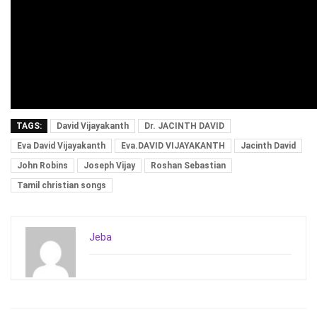
TAGS:
David Vijayakanth
Dr. JACINTH DAVID
Eva David Vijayakanth
Eva.DAVID VIJAYAKANTH
Jacinth David
John Robins
Joseph Vijay
Roshan Sebastian
Tamil christian songs
Jeba