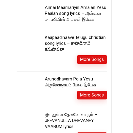
Annai Maamariyin Amalan Yesu
Paalan song lyrics – அன்னை
மா மரியின் அமலன் இயேசு
Kaapaadinaave telugu christian
song lyrics – కాపాడినావే
కనుపాపలా
More Songs
Arunodhayam Pola Yesu –
அருணோதயம் போல இயேசு
More Songs
ஜீவனுள்ள தேவனே வாரும் –
JEEVANULLA DHEVANEY
VAARUM lyrics