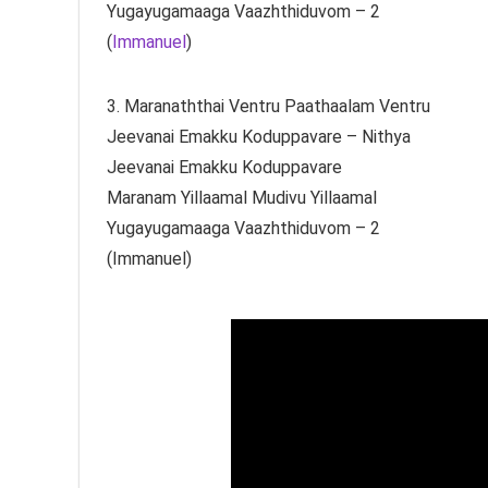
Yugayugamaaga Vaazhthiduvom – 2
(
Immanuel
)
3. Maranaththai Ventru Paathaalam Ventru
Jeevanai Emakku Koduppavare – Nithya
Jeevanai Emakku Koduppavare
Maranam Yillaamal Mudivu Yillaamal
Yugayugamaaga Vaazhthiduvom – 2
(Immanuel)