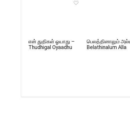
என் துதிகள் ஓயாது –
பெலத்தினாலும் அல்
Thudhigal Oyaadhu
Belathinalum Alla