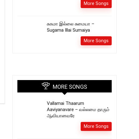
More Songs
சுகமா இல்லை சுமையா –
Sugama Illai Sumaiya
More Songs
MORE SONGS
Vallamai Thaarum
Aaviyanavare – வல்லமை தாரும்
ஆவியானவரே
More Songs