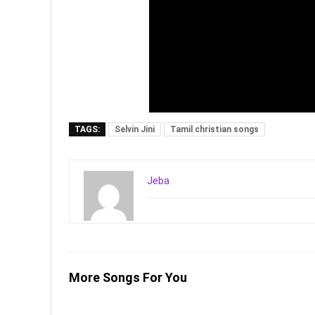
TAGS:
Selvin Jini
Tamil christian songs
Jeba
More Songs For You