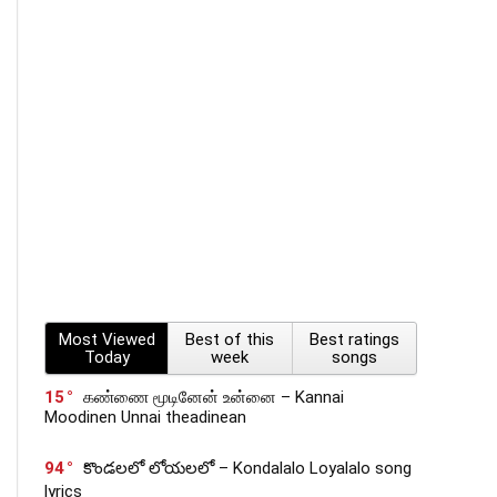
Most Viewed
Best of this
Best ratings
Today
week
songs
15
கண்ணை மூடினேன் உன்னை – Kannai
Moodinen Unnai theadinean
94
కొండలలో లోయలలో – Kondalalo Loyalalo song
lyrics