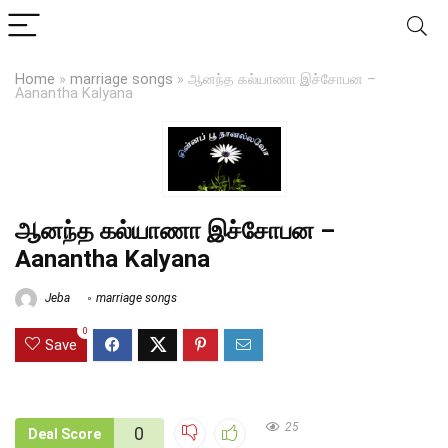
Home
»
marriage songs
»
ஆனந்த கல்யாணா இச்சோபன –
Aanantha Kalyana
ஆனந்த கல்யாணா இச்சோபன –
Aanantha Kalyana
Jeba
marriage songs
0
Save
25
0
Deal Score