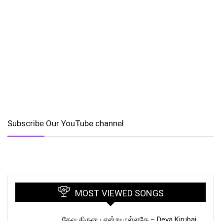
Subscribe Our YouTube channel
MOST VIEWED SONGS
தேவ கிருபை என்றுமுள்ளதே – Deva Kirubai