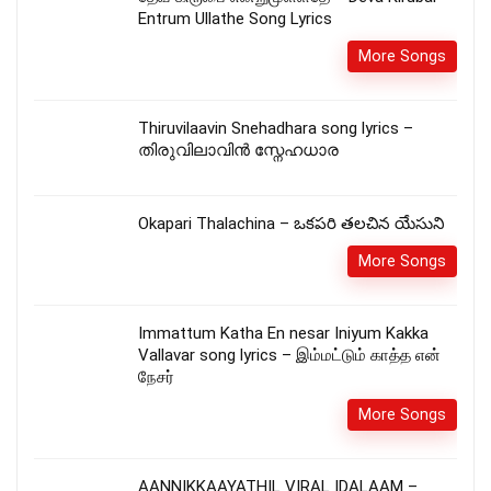
Entrum Ullathe Song Lyrics
More Songs
Thiruvilaavin Snehadhara song lyrics –
തിരുവിലാവിൻ സ്നേഹധാര
Okapari Thalachina – ఒకపరి తలచిన యేసుని
More Songs
Immattum Katha En nesar Iniyum Kakka
Vallavar song lyrics – இம்மட்டும் காத்த என்
நேசர்
More Songs
AANNIKKAAYATHIL VIRAL IDALAAM –