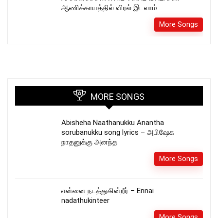
ஆணிக்காயத்தில் விரல் இடலாம்
More Songs
MORE SONGS
Abisheha Naathanukku Anantha
sorubanukku song lyrics – அபிஷேக
நாதனுக்கு அனந்த
More Songs
என்னை நடத்துகின்றீர் – Ennai
nadathukinteer
More Songs