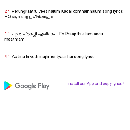
2
Perungkaatru veesinalum Kadal konthalithalum song lyrics
– பெருங் காற்று வீசினாலும்
1
എൻ പ്രാപ്തി എല്ലാം – En Praapthi ellam angu
maathram
4
Aatma ki vedi mujhmei tyaar hai song lyrics
Install our App and copy lyrics !