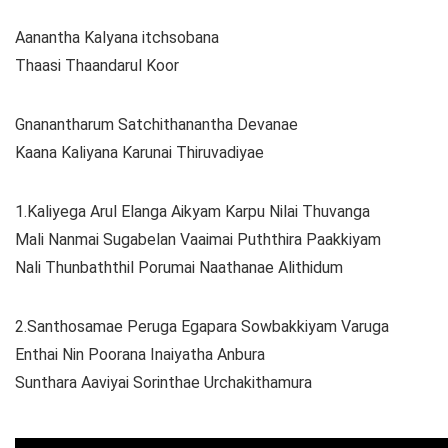
Aanantha Kalyana itchsobana
Thaasi Thaandarul Koor
Gnanantharum Satchithanantha Devanae
Kaana Kaliyana Karunai Thiruvadiyae
1.Kaliyega Arul Elanga Aikyam Karpu Nilai Thuvanga
Mali Nanmai Sugabelan Vaaimai Puththira Paakkiyam
Nali Thunbaththil Porumai Naathanae Alithidum
2.Santhosamae Peruga Egapara Sowbakkiyam Varuga
Enthai Nin Poorana Inaiyatha Anbura
Sunthara Aaviyai Sorinthae Urchakithamura