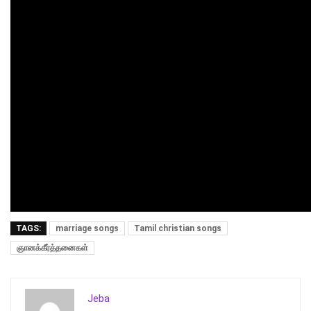
TAGS:
marriage songs
Tamil christian songs
ஞானக்கீர்த்தனைகள்
Jeba