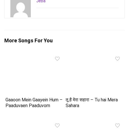
Jeba
More Songs For You
Gaaoon Mein Gaayein Hum –
तू है मेरा सहारा – Tu hai Mera
Paaduvaen Paaduvom
Sahara