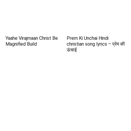
Yaahe Virajmaan Christ Be
Prem Ki Unchai Hindi
Magnified Build
christian song lyrics – प्रेम की
ऊंचाई