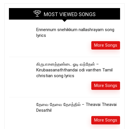
MOST VIEWED SONGS
Ennennum snehikkum nallashrayam song
lyrics
More Songs
கிருபாசனத்தண்டை ஓடி வந்தேன் –
Kirubaasanaththandai odi vanthen Tamil
christian song lyrics
More Songs
தேவை தேவை தேசத்தில் – Theavai Theavai
Desathil
More Songs