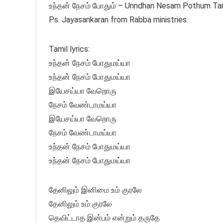
உந்தன் நேசம் போதும் – Unndhan Nesam Pothum Tami
Ps. Jayasankaran from Rabba ministries.
Tamil lyrics:
உந்தன் நேசம் போதுமய்யா
உந்தன் நேசம் போதுமய்யா
இயேசய்யா வேறொரு
நேசம் வேண்டாமய்யா
இயேசய்யா வேறொரு
நேசம் வேண்டாமய்யா
உந்தன் நேசம் போதுமய்யா
உந்தன் நேசம் போதுமய்யா
தேனிலும் இனிமை உம் குரலே
தேனிலும் உம் குரலே
தெவிட்டாத இன்பம் என்றும் தருதே