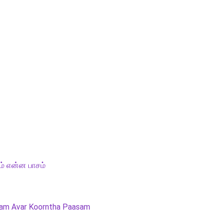
ம் என்ன பாசம்
sam Avar Koorntha Paasam