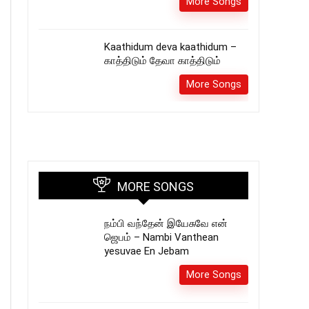
More Songs
Kaathidum deva kaathidum –
காத்திடும் தேவா காத்திடும்
More Songs
MORE SONGS
நம்பி வந்தேன் இயேசுவே என்
ஜெபம் – Nambi Vanthean
yesuvae En Jebam
More Songs