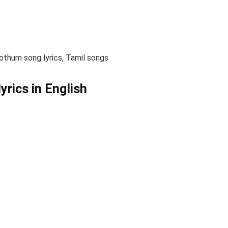
othum song lyrics, Tamil songs
rics in English