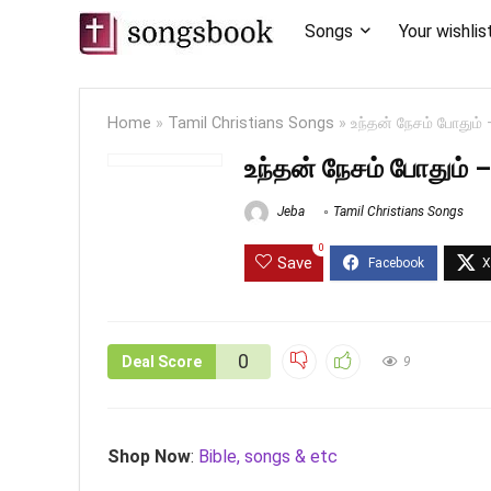
Songs
Your wishlis
Home
»
Tamil Christians Songs
»
உந்தன் நேசம் போது
உந்தன் நேசம் போதும
Jeba
Tamil Christians Songs
0
Save
0
Deal Score
9
Shop Now
:
Bible, songs & etc