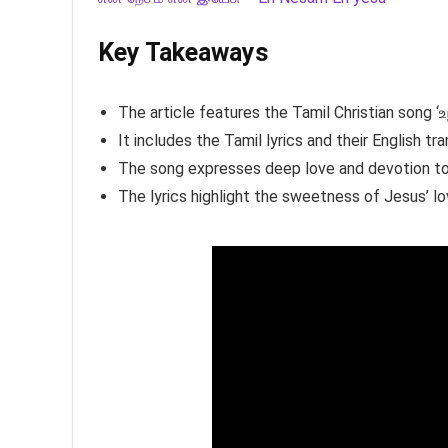
Key Takeaways
The article features the Tamil Christian song 
It includes the Tamil lyrics and their English tra
The song expresses deep love and devotion t
The lyrics highlight the sweetness of Jesus’ lo