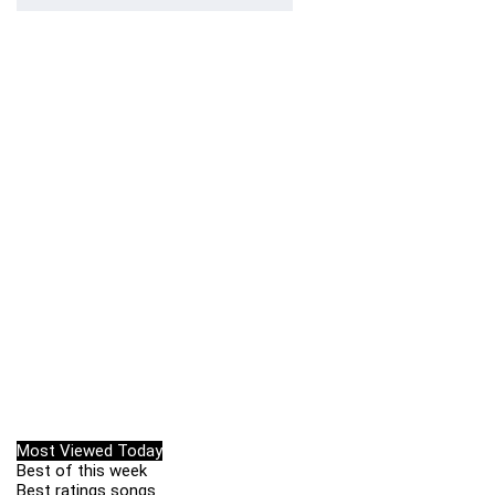
Most Viewed Today
Best of this week
Best ratings songs