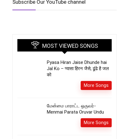
Subscribe Our YouTube channel
MOST VIEWED SONGS
Pyasa Hiran Jaise Dhunde hai
Jal Ko – प्यासा हिरन जैसे, ढूंढे है जल
को
More Songs
மேன்மை பாராட்ட ஒருவர்-
Menmai Parata Oruvar Undu
More Songs