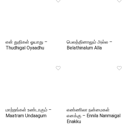
என் துதிகள் ஓயாது –
பெலத்தினாலும் அல்ல –
Thudhigal Oyaadhu
Belathinalum Alla
மாற்றங்கள் உண்டாகும் –
எண்ணிலா நன்மைகள்
Maatram Undaagum
எனக்கு – Ennila Nanmaigal
Enakku