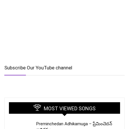
Subscribe Our YouTube channel
MOST VIEWED SONGS
Preminchedan Adhikamuga – ప్రేమించెదన్