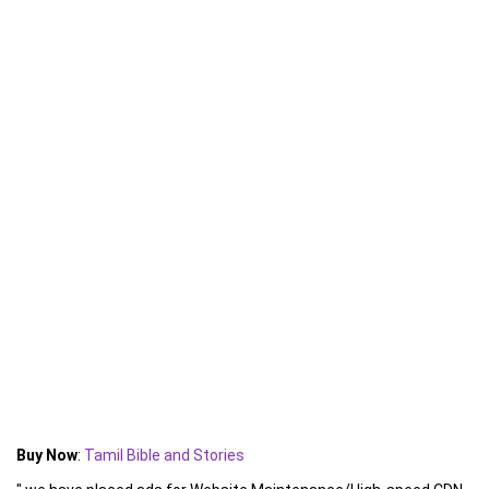
Buy Now
:
Tamil Bible and Stories