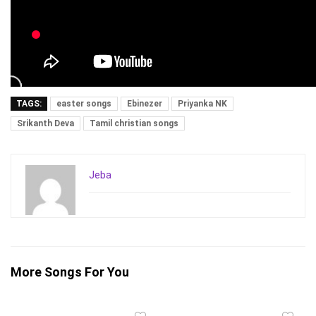
TAGS:
easter songs
Ebinezer
Priyanka NK
Srikanth Deva
Tamil christian songs
Jeba
More Songs For You