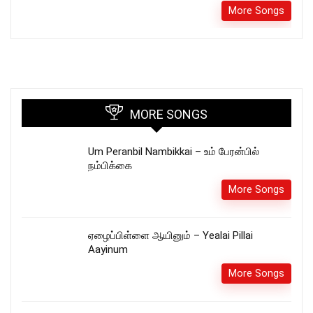
More Songs
MORE SONGS
Um Peranbil Nambikkai – உம் பேரன்பில்
நம்பிக்கை
More Songs
ஏழைப்பிள்ளை ஆயினும் – Yealai Pillai
Aayinum
More Songs