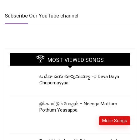
Subscribe Our YouTube channel
MOST VIEWED SONGS
ఓ దేవా దయ చూపుమయ్యా -O Deva Daya
Chupumayyaa
நீங்க மட்டும் போதும் – Neenga Mattum
Pothum Yeasappa
More Songs