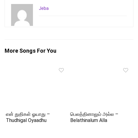
Jeba
More Songs For You
என் துதிகள் ஓயாது –
பெலத்தினாலும் அல்ல –
Thudhigal Oyaadhu
Belathinalum Alla