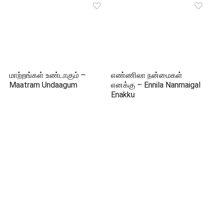
மாற்றங்கள் உண்டாகும் –
எண்ணிலா நன்மைகள்
Maatram Undaagum
எனக்கு – Ennila Nanmaigal
Enakku