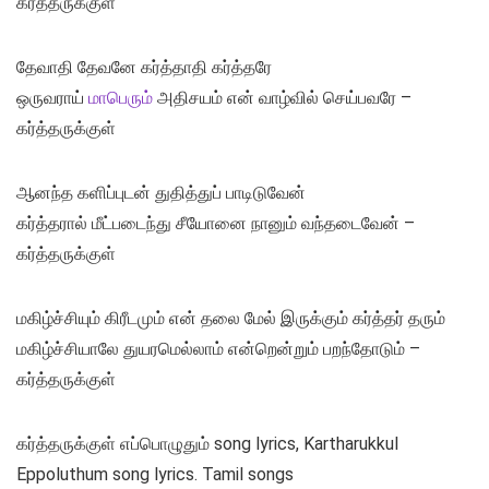
கர்த்தருக்குள்
தேவாதி தேவனே கர்த்தாதி கர்த்தரே
ஒருவராய்
மாபெரும்
அதிசயம் என் வாழ்வில் செய்பவரே –
கர்த்தருக்குள்
ஆனந்த களிப்புடன் துதித்துப் பாடிடுவேன்
கர்த்தரால் மீட்படைந்து சீயோனை நானும் வந்தடைவேன் –
கர்த்தருக்குள்
மகிழ்ச்சியும் கிரீடமும் என் தலை மேல் இருக்கும் கர்த்தர் தரும்
மகிழ்ச்சியாலே துயரமெல்லாம் என்றென்றும் பறந்தோடும் –
கர்த்தருக்குள்
கர்த்தருக்குள் எப்பொழுதும் song lyrics, Kartharukkul
Eppoluthum song lyrics. Tamil songs