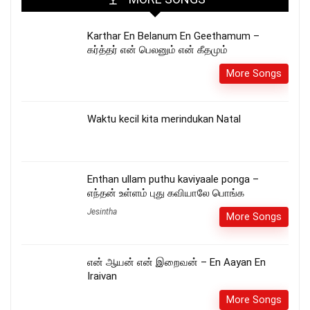
Karthar En Belanum En Geethamum –
கர்த்தர் என் பெலனும் என் கீதமும்
More Songs
Waktu kecil kita merindukan Natal
Enthan ullam puthu kaviyaale ponga –
எந்தன் உள்ளம் புது கவியாலே பொங்க
Jesintha
More Songs
என் ஆயன் என் இறைவன் – En Aayan En
Iraivan
More Songs