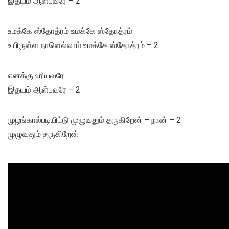
இதயம் ஆள்பவரே – 2
உமக்கே ஸ்தோத்ரம் உமக்கே ஸ்தோத்ரம்
உயிருள்ள நாளெல்லாம் உமக்கே ஸ்தோத்ரம் – 2
எனக்கு உரியவரே
இதயம் ஆள்பவரே – 2
முழங்கால்படியிட்டு முழுவதும் தருகிறேன் – நான் – 2
முழுவதும் தருகிறேன்