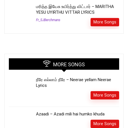
மரித்த இயேசு உயிர்த்து விட்டார் – MARITHA
YESU UYIRTHU VITTAR LYRICS
Fr_SJBerchmans
More Songs
MORE SONGS
நீரே எல்லாம் நீரே – Neerae yellam Neerae
Lyrics
More Songs
Azaadi – Azadi mili hai humko khuda
More Songs