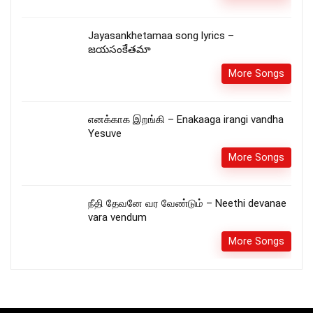
Jayasankhetamaa song lyrics –
జయసంకేతమా
More Songs
எனக்காக இறங்கி – Enakaaga irangi vandha
Yesuve
More Songs
நீதி தேவனே வர வேண்டும் – Neethi devanae
vara vendum
More Songs