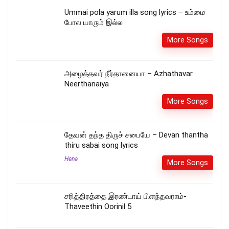
Ummai pola yarum illa song lyrics – உம்மை
போல யாரும் இல்ல
More Songs
அழைத்தவர் நீர்தானையா – Azhathavar
Neerthanaiya
More Songs
தேவன் தந்த திருச் சபையே – Devan thantha
thiru sabai song lyrics
Hena
More Songs
சரித்திரத்தை இரண்டாய் பிளந்தவராம்-
Thaveethin Oorinil 5