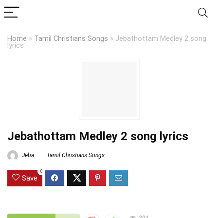
Home
»
Tamil Christians Songs
»
Jebathottam Medley 2 song
lyrics
Jebathottam Medley 2 song lyrics
Jeba
Tamil Christians Songs
0
Save