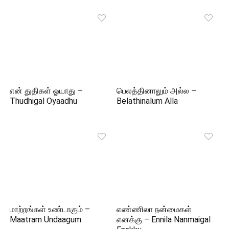
என் துதிகள் ஓயாது –
பெலத்தினாலும் அல்ல –
Thudhigal Oyaadhu
Belathinalum Alla
மாற்றங்கள் உண்டாகும் –
எண்ணிலா நன்மைகள்
Maatram Undaagum
எனக்கு – Ennila Nanmaigal