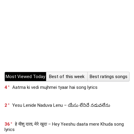
Most Viewed Today
Best of this week
Best ratings songs
4
Aatma ki vedi mujhmei tyaar hai song lyrics
2
Yesu Lenide Naduva Lenu – యేసు లేనిదే నడువలేను
36
हे यीशु दाता, मेरे खुदा – Hey Yeeshu daata mere Khuda song
lyrics