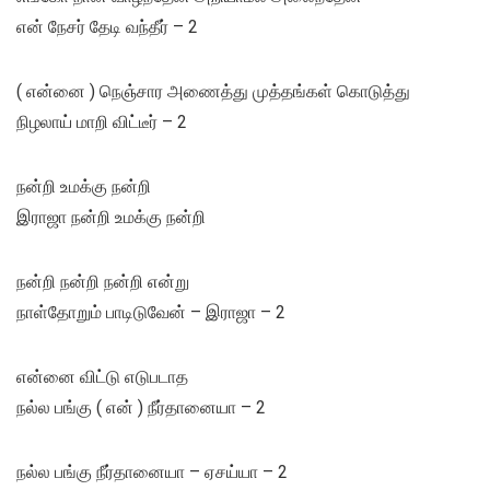
என் நேசர் தேடி வந்தீர் – 2
( என்னை ) நெஞ்சார அணைத்து முத்தங்கள் கொடுத்து
நிழலாய் மாறி விட்டீர் – 2
நன்றி உமக்கு நன்றி
இராஜா நன்றி உமக்கு நன்றி
நன்றி நன்றி நன்றி என்று
நாள்தோறும் பாடிடுவேன் – இராஜா – 2
என்னை விட்டு எடுபடாத
நல்ல பங்கு ( என் ) நீர்தானையா – 2
நல்ல பங்கு நீர்தானையா – ஏசய்யா – 2