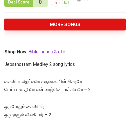
391
0
Deal Score
MORE SONGS
Shop Now
:
Bible, songs & etc
Jebathottam Medley 2 song lyrics
கைவிடா தெய்வமே கருணையின் சிகரமே
மெய்யான தீபமே என் வாழ்வின் பாக்கியமே – 2
ஒருபோதும் கைவிடார்
ஒருநாளும் விலகிடார் – 2