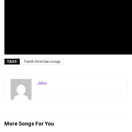
TAGS:
Tamil christian songs
Jeba
More Songs For You