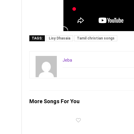
TAGS:
Lisy Dhasaia
Tamil christian songs
Jeba
More Songs For You