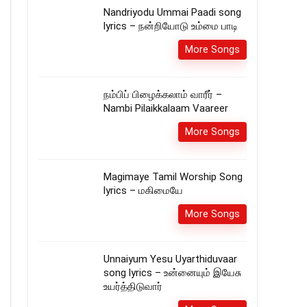
Nandriyodu Ummai Paadi song
lyrics – நன்றியோடு உம்மை பாடி
More Songs
நம்பிப் பிழைக்கலாம் வாரீர் –
Nambi Pilaikkalaam Vaareer
More Songs
Magimaye Tamil Worship Song
lyrics – மகிமையே
More Songs
Unnaiyum Yesu Uyarthiduvaar
song lyrics – உன்னையும் இயேசு
உயர்த்திடுவார்