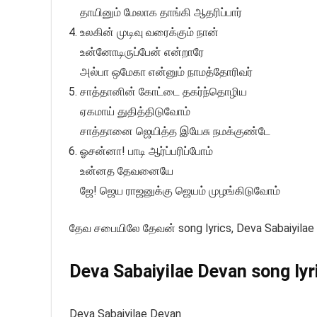
தாயினும் மேலாக தாங்கி ஆதரிப்பார்
உலகின் முடிவு வரைக்கும் நான்
உன்னோடிருப்பேன் என்றாரே
அல்பா ஒமேகா என்னும் நாமத்தோரிவர்
சாத்தானின் கோட்டை தகர்ந்தொழிய
ஏகமாய் துதித்திடுவோம்
சாத்தானை ஜெயித்த இயேசு நமக்குண்டே
ஓசன்னா! பாடி ஆர்ப்பரிப்போம்
உன்னத தேவனையே
ஜே! ஜெய ராஜனுக்கு ஜெயம் முழங்கிடுவோம்
தேவ சபையிலே தேவன் song lyrics, Deva Sabaiyilae 
Deva Sabaiyilae Devan song lyri
Deva Sabaiyilae Devan