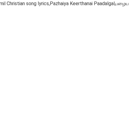
 Christian song lyrics,Pazhaiya Keerthanai Paadalgal,பழைய