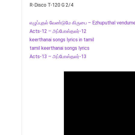
R-Disco T-120 G 2/4
எழுப்புதல் வேண்டுமே கிருபை – Ezhuputhal vendume
Acts-12 – அப்போஸ்தலர்-12
keerthanai songs lyrics in tamil
tamil keerthanai songs lyrics
Acts-13 – அப்போஸ்தலர்-13