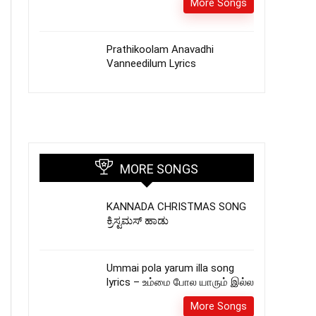
More Songs
Prathikoolam Anavadhi
Vanneedilum Lyrics
MORE SONGS
KANNADA CHRISTMAS SONG
ಕ್ರಿಸ್ಟಮಸ್ ಹಾಡು
Ummai pola yarum illa song
lyrics – உம்மை போல யாரும் இல்ல
More Songs