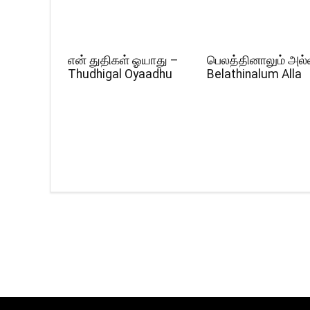
என் துதிகள் ஓயாது –
பெலத்தினாலும் அல்
Thudhigal Oyaadhu
Belathinalum Alla