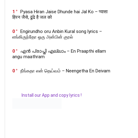
1
Pyasa Hiran Jaise Dhunde hai Jal Ko – प्यासा
हिरन जैसे, ढूंढे है जल को
0
Engirundho oru Anbin Kural song lyrics –
எங்கிருந்தோ ஒரு அன்பின் குரல்
0
എൻ പ്രാപ്തി എല്ലാം – En Praapthi ellam
angu maathram
0
நீங்கதா என் தெய்வம் – Neengetha En Deivam
Install our App and copy lyrics !