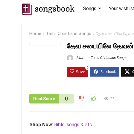
Songs
Your wishlis
Home
»
Tamil Christians Songs
»
தேவ சபையிலே தேவன்
தேவ சபையிலே தேவன் 
Jeba
Tamil Christians Songs
0
Save
0
Deal Score
11
Shop Now
:
Bible, songs & etc