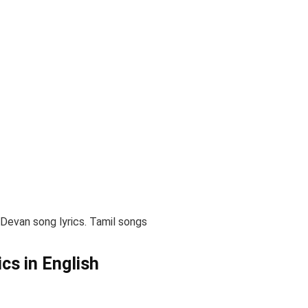
Devan song lyrics. Tamil songs
cs in English