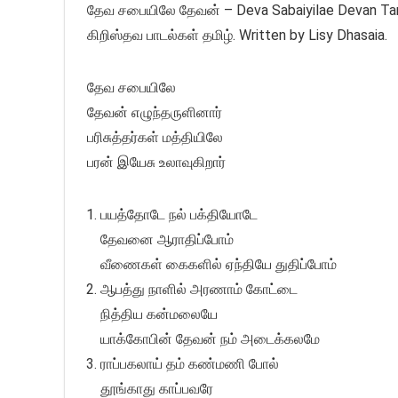
தேவ சபையிலே தேவன் – Deva Sabaiyilae Devan Tamil
கிறிஸ்தவ பாடல்கள் தமிழ். Written by Lisy Dhasaia.
தேவ சபையிலே
தேவன் எழுந்தருளினார்
பரிசுத்தர்கள் மத்தியிலே
பரன் இயேசு உலாவுகிறார்
பயத்தோடே நல் பக்தியோடே
தேவனை ஆராதிப்போம்
வீணைகள் கைகளில் ஏந்தியே துதிப்போம்
ஆபத்து நாளில் அரணாம் கோட்டை
நித்திய கன்மலையே
யாக்கோபின் தேவன் நம் அடைக்கலமே
ராப்பகலாய் தம் கண்மணி போல்
தூங்காது காப்பவரே