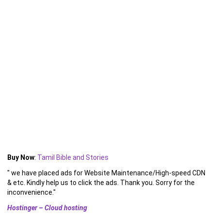
Buy Now
:
Tamil Bible and Stories
" we have placed ads for Website Maintenance/High-speed CDN
& etc. Kindly help us to click the ads. Thank you. Sorry for the
inconvenience."
Hostinger – Cloud hosting