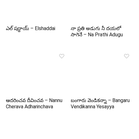
ఎల్ షద్దాయ్ – Elshaddai
నా ప్రతి అడుగు నీ దయలో
సాగెనే – Na Prathi Adugu
ఆదరించవ దీవించవ – Nannu
బంగారు వెండికన్నా – Bangaru
Cherava Adharinchava
Vendikanna Yesayya