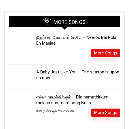
MORE SONGS
நீரூற்றை போல என் மேலே – Neerootrai Pola
En Maelae
More Songs
A Baby Just Like You – The season is upon
us now
எல்லா நாமத்திற்கும் – Ella namathirkum
melana nammam song lyrics
Benny Joseph Visuvasam
More Songs