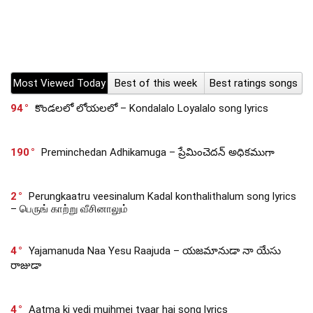
Most Viewed Today
Best of this week
Best ratings songs
94
కొండలలో లోయలలో – Kondalalo Loyalalo song lyrics
190
Preminchedan Adhikamuga – ప్రేమించెదన్ అధికముగా
2
Perungkaatru veesinalum Kadal konthalithalum song lyrics
– பெருங் காற்று வீசினாலும்
4
Yajamanuda Naa Yesu Raajuda – యజమానుడా నా యేసు
రాజుడా
4
Aatma ki vedi mujhmei tyaar hai song lyrics