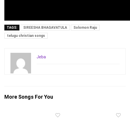
TAGS:
SIREESHA BHAGAVATULA
Solomon Raju
telugu christian songs
Jeba
More Songs For You