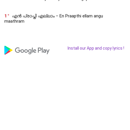
1
എൻ പ്രാപ്തി എല്ലാം – En Praapthi ellam angu
maathram
Install our App and copy lyrics !