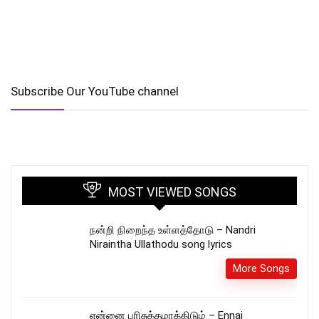
Subscribe Our YouTube channel
MOST VIEWED SONGS
நன்றி நிறைந்த உள்ளத்தோடு – Nandri
Niraintha Ullathodu song lyrics
More Songs
என்னை பரிசுத்தமாக்கிடும் – Ennai