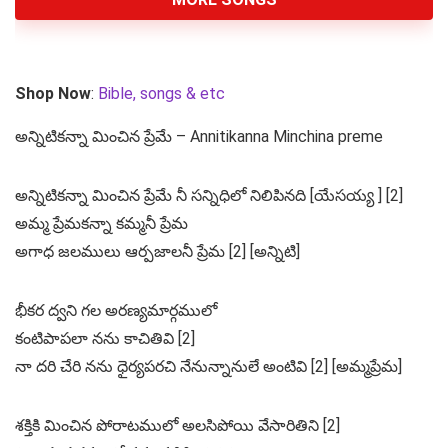
Shop Now
:
Bible, songs & etc
అన్నిటికన్నా మించిన ప్రేమే – Annitikanna Minchina preme
అన్నిటికన్నా మించిన ప్రేమే నీ సన్నిధిలో నిలిపినది [యేసయ్య ] [2]
అమ్మ ప్రేమకన్నా కమ్మనీ ప్రేమ
అగాధ జలములు ఆర్పజాలనీ ప్రేమ [2] [అన్నిటి]
భీకర ద్వని గల అరణ్యమార్గములో
కంటిపాపలా నను కాచితివి [2]
నా దరి చేరి నను ధైర్యపరచి నేనున్నానులే అంటివి [2] [అమ్మప్రేమ]
శక్తికి మించిన పోరాటములో అలసిపోయి వేసారితిని [2]