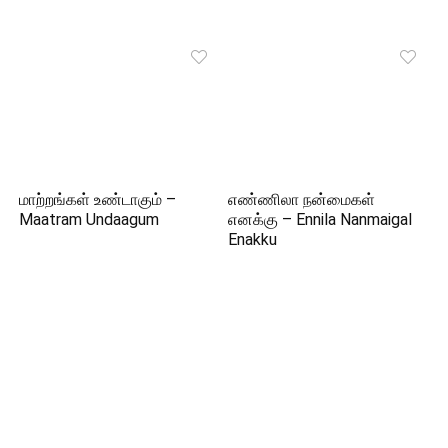
மாற்றங்கள் உண்டாகும் –
எண்ணிலா நன்மைகள்
Maatram Undaagum
எனக்கு – Ennila Nanmaigal
Enakku