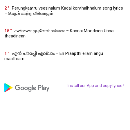
2
Perungkaatru veesinalum Kadal konthalithalum song lyrics
– பெருங் காற்று வீசினாலும்
15
கண்ணை மூடினேன் உன்னை – Kannai Moodinen Unnai
theadinean
1
എൻ പ്രാപ്തി എല്ലാം – En Praapthi ellam angu
maathram
Install our App and copy lyrics !