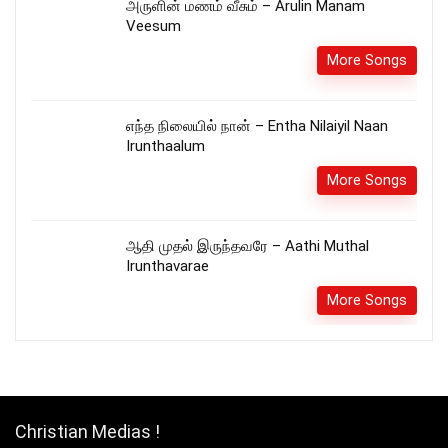
அருளின் மணம் வீசும் – Arulin Manam
Veesum
More Songs
எந்த நிலையில் நான் – Entha Nilaiyil Naan
Irunthaalum
More Songs
ஆதி முதல் இருந்தவரே – Aathi Muthal
Irunthavarae
More Songs
Christian Medias !