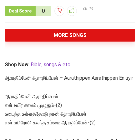
19
0
Deal Score
MORE SONGS
Shop Now
:
Bible, songs & etc
ஆராதிப்பேன் ஆராதிப்பேன் – Aarathippen Aarathippen En uyir
ஆராதிப்பேன் ஆராதிப்பேன்
என் உயிர் காலம் முழுதும்-(2)
உடைந்த உள்ளத்தோடு நான் ஆராதிப்பேன்
என் உயிரோடு கலந்த உம்மை ஆராதிப்பேன்-(2)