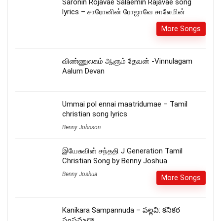
Saronin Rojavae Salaemin Rajavae song
lyrics – சாரோனின் ரோஜாவே சாலேமின்
More Songs
விண்ணுலகம் ஆளும் தேவன் -Vinnulagam
Aalum Devan
Ummai pol ennai maatridumae – Tamil
christian song lyrics
Benny Johnson
இயேசுவின் சந்ததி J Generation Tamil
Christian Song by Benny Joshua
Benny Joshua
More Songs
Kanikara Sampannuda – పల్లవి: కనికర
సంపన్నుడా