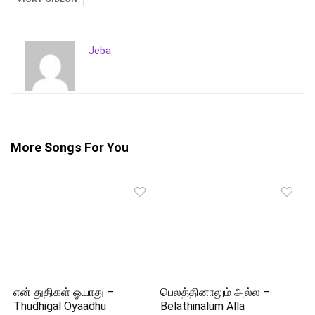
Jeba
More Songs For You
என் துதிகள் ஓயாது –
பெலத்தினாலும் அல்ல –
Thudhigal Oyaadhu
Belathinalum Alla