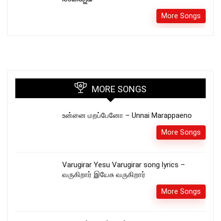
More Songs
MORE SONGS
உன்னை மறப்பேனோ – Unnai Marappaeno
More Songs
Varugirar Yesu Varugirar song lyrics –
வருகிறார் இயேசு வருகிறார்
More Songs