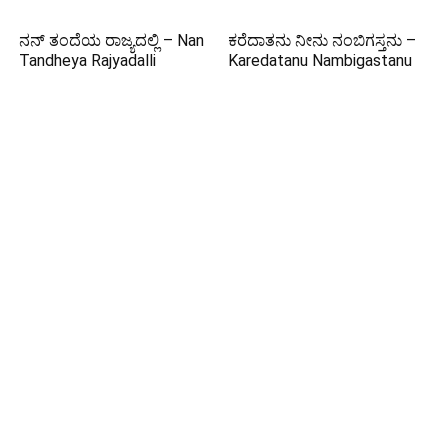
ನನ್ ತಂದೆಯ ರಾಜ್ಯದಲ್ಲಿ – Nan
ಕರೆದಾತನು ನೀನು ನಂಬಿಗಸ್ತನು –
Tandheya Rajyadalli
Karedatanu Nambigastanu