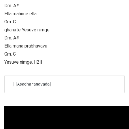
Dm. A#
Ella mahime ella
Gm. C
ghanate Yesuve nimge
Dm. A#
Ella mana prabhavavu
Gm. C
Yesuve nimge. ||2||