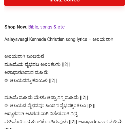
Shop Now
:
Bible, songs & etc
Aalayavaagi Kannada Christian song lyrics – ಆಲಯವಾಗಿ
ಆಲಯವಾಗಿ ಬಂದಿರುವೆ
ಮಹಿಮೆಯ ವೈಭವದಿ ಅಲಂಕರಿಸು ||2||
ಆಸಾಧಾರಣವಾದ ಮಹಿಮೆ
ಈ ಆಲಯವನ್ನು ಕವಿಯಲಿ ||2||
ಮಹಿಮೆ ಮಹಿಮೆ ಯೇಸು ಆಪ್ಪಾ ನಿನ್ನ ಮಹಿಮೆ ||2||
ಈ ಆಲಯದ ವೈಭವವೂ ಹಿಂದಿನ ವೈಭವಕ್ಕಿಂತಲೂ ||2||
ಅದ್ಭುತವಾಗಿ ಅತಿಶಯವಾಗಿ ವಿಶೇಷವಾಗಿ ನಿನ್ನ
ಮಹಿಮೆಯಿಂದ ತುಂಬಿಕೊಂಡಿರುವುದು ||2|| ಆಸಾಧಾರಣವಾದ ಮಹಿಮೆ