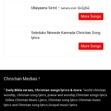
Ullaiyaana Setril – உளையான சேற்றில்
More Songs
Seleduko Ninnede Kannada Christian Song
lyrics
More Songs
Christian Medias !
”
Daily Bible verses, Christian songs lyrics & more
“world christian
worship, christian song lyrics, praise and worship,Christian songs lyrics
. Online Christian Music Lyrics, Christian song lyrics Christian music
lyrics and Christian song lyrics,Gospel music lyrics.