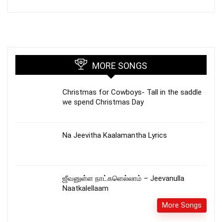
MORE SONGS
Christmas for Cowboys- Tall in the saddle
we spend Christmas Day
Na Jeevitha Kaalamantha Lyrics
ஜீவனுள்ள நாட்களெல்லாம் – Jeevanulla
Naatkalellaam
More Songs