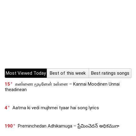
Most Viewed Today
Best of this week
Best ratings songs
15
கண்ணை மூடினேன் உன்னை – Kannai Moodinen Unnai
theadinean
4
Aatma ki vedi mujhmei tyaar hai song lyrics
190
Preminchedan Adhikamuga – ప్రేమించెదన్ అధికముగా