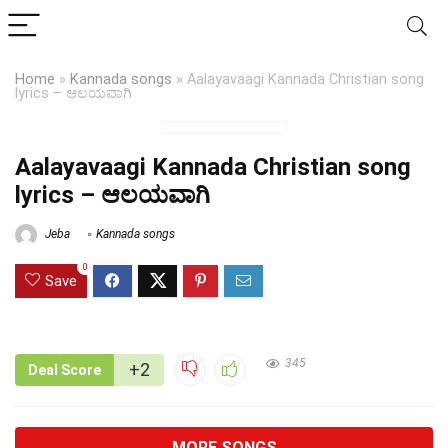
Home
»
Kannada songs
»
Aalayavaagi Kannada Christian song
lyrics – ಆಲಯವಾಗಿ
Aalayavaagi Kannada Christian song
lyrics – ಆಲಯವಾಗಿ
Jeba
Kannada songs
0
Save
345
+2
Deal Score
MORE SONGS