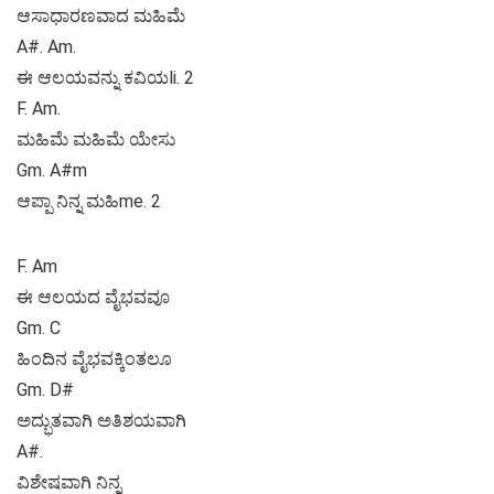
ಆಸಾಧಾರಣವಾದ ಮಹಿಮೆ
A#. Am.
ಈ ಆಲಯವನ್ನು ಕವಿಯli. 2
F. Am.
ಮಹಿಮೆ ಮಹಿಮೆ ಯೇಸು
Gm. A#m
ಆಪ್ಪಾ ನಿನ್ನ ಮಹಿme. 2
F. Am
ಈ ಆಲಯದ ವೈಭವವೂ
Gm. C
ಹಿಂದಿನ ವೈಭವಕ್ಕಿಂತಲೂ
Gm. D#
ಅದ್ಭುತವಾಗಿ ಅತಿಶಯವಾಗಿ
A#.
ವಿಶೇಷವಾಗಿ ನಿನ್ನ