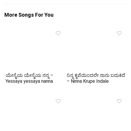
More Songs For You
ಯೇಸೈಯ ಯೇಸೈಯ ನನ್ನ –
ನಿನ್ನ ಕೃಪೆಯಿಂದಲೇ ನಾನು ಬದುಕಿದೆ
Yessaya yessaya nanna
– Ninna Krupe Indale