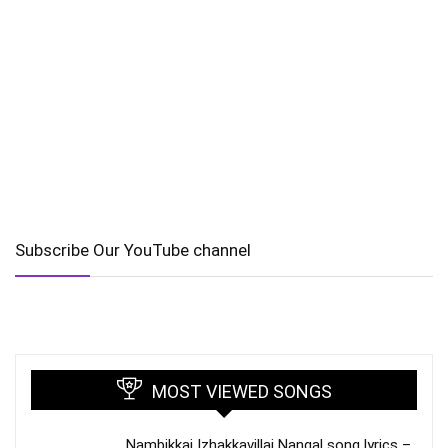
Subscribe Our YouTube channel
MOST VIEWED SONGS
Nambikkai Izhakkavillai Nangal song lyrics –