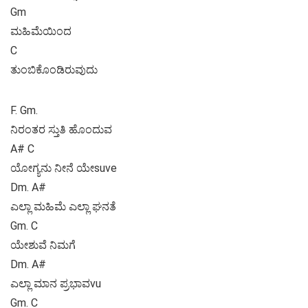
Gm
ಮಹಿಮೆಯಿಂದ
C
ತುಂಬಿಕೊಂಡಿರುವುದು
F. Gm.
ನಿರಂತರ ಸ್ತುತಿ ಹೊಂದುವ
A# C
ಯೋಗ್ಯನು ನೀನೆ ಯೇsuve
Dm. A#
ಎಲ್ಲಾ ಮಹಿಮೆ ಎಲ್ಲಾ ಘನತೆ
Gm. C
ಯೇಶುವೆ ನಿಮಗೆ
Dm. A#
ಎಲ್ಲಾ ಮಾನ ಪ್ರಭಾವvu
Gm. C