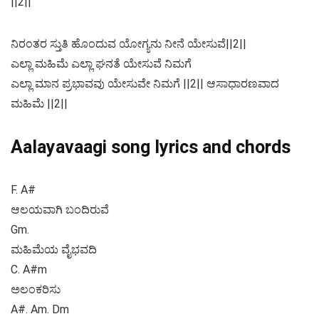
||2||
ನಿರಂತರ ಸ್ತುತಿ ಹೊಂದುವ ಯೋಗ್ಯನು ನೀನೆ ಯೇಸುವೆ||2||
ಎಲ್ಲಾ ಮಹಿಮೆ ಎಲ್ಲಾ ಘನತೆ ಯೇಸುವೆ ನಿಮಗೆ
ಎಲ್ಲಾ ಮಾನ ಪ್ರಭಾವವು ಯೇಸುವೇ ನಿಮಗೆ ||2|| ಆಸಾಧಾರಣವಾದ
ಮಹಿಮೆ ||2||
Aalayavaagi song lyrics and chords
F. A#
ಆಲಯವಾಗಿ ಬಂದಿರುವೆ
Gm.
ಮಹಿಮೆಯ ವೈಭವದಿ
C. A#m
ಅಲಂಕರಿಸು
A#. Am. Dm