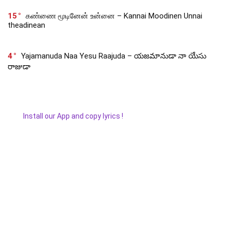
15
கண்ணை மூடினேன் உன்னை – Kannai Moodinen Unnai
theadinean
4
Yajamanuda Naa Yesu Raajuda – యజమానుడా నా యేసు
రాజుడా
Install our App and copy lyrics !