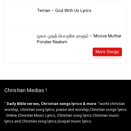
Terrian – God With Us Lyrics
மூவா முதற் பொருளே நாளும் – Moova Muthar
Porulae Naalum
More Songs
Christian Medias !
”
Daily Bible verses, Christian songs lyrics & more
“world christian
worship, christian song lyrics, praise and worship,Christian songs lyrics
. Online Christian Music Lyrics, Christian song lyrics Christian music
lyrics and Christian song lyrics,Gospel music lyrics.