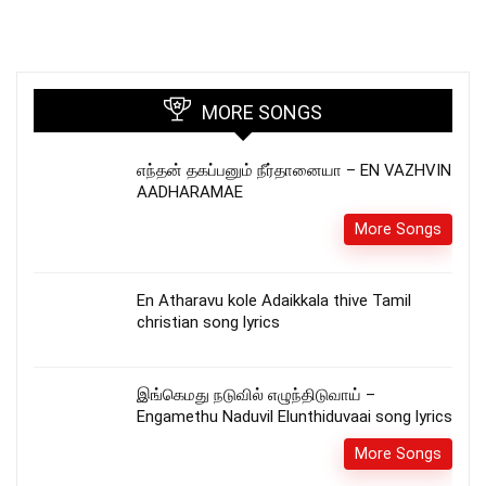
MORE SONGS
எந்தன் தகப்பனும் நீர்தானையா – EN VAZHVIN
AADHARAMAE
More Songs
En Atharavu kole Adaikkala thive Tamil
christian song lyrics
இங்கெமது நடுவில் எழுந்திடுவாய் –
Engamethu Naduvil Elunthiduvaai song lyrics
More Songs