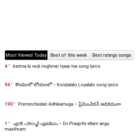
Most Viewed Today
Best of this week
Best ratings songs
4
Aatma ki vedi mujhmei tyaar hai song lyrics
94
కొండలలో లోయలలో – Kondalalo Loyalalo song lyrics
190
Preminchedan Adhikamuga – ప్రేమించెదన్ అధికముగా
1
എൻ പ്രാപ്തി എല്ലാം – En Praapthi ellam angu
maathram