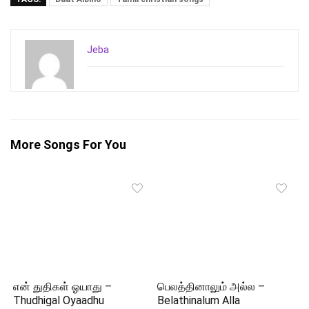
Jeba
More Songs For You
என் துதிகள் ஓயாது –
பெலத்தினாலும் அல்ல –
Thudhigal Oyaadhu
Belathinalum Alla