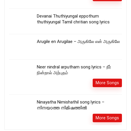
Devanai Thuthiyungal eppothum
thuthiyungal Tamil chritian song lyrics
Arugile en Arugilae – அருகிலே என் அருகிலே
Neer nindral arputham song lyrics – நீர்
நின்றால் அற்புதம்
More Songs
Ninayatha Nimishathil song lyrics –
നിനയാത്ത നിമിഷത്തിൽ
More Songs