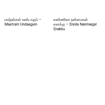
மாற்றங்கள் உண்டாகும் –
எண்ணிலா நன்மைகள்
Maatram Undaagum
எனக்கு – Ennila Nanmaigal
Enakku