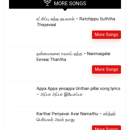
MORE SONGS
ரட்சிப்பு சுத்த தயவால் – Ratchippu Suththa
Thayavaal
More Songs
நன்மைகளை ஈவாய் தந்த – Nanmaigalai
Eevaai Thantha
More Songs
Appa Appa yesappa Unthan pillai song lyrics
– அப்பா அப்பா இயேசப்பா
Karthar Periyavar Avar Namathu – கர்த்தர்
பெரியவர் அவர் நமது
More Songs