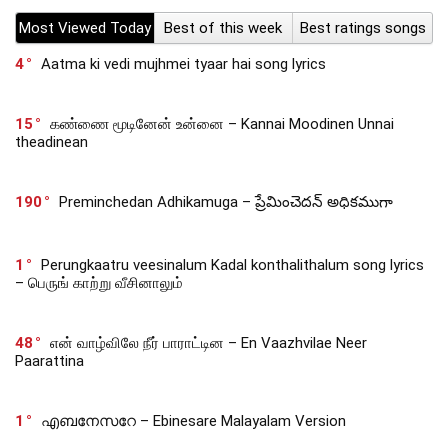
Most Viewed Today
Best of this week
Best ratings songs
4
Aatma ki vedi mujhmei tyaar hai song lyrics
15
கண்ணை மூடினேன் உன்னை – Kannai Moodinen Unnai
theadinean
190
Preminchedan Adhikamuga – ప్రేమించెదన్ అధికముగా
1
Perungkaatru veesinalum Kadal konthalithalum song lyrics
– பெருங் காற்று வீசினாலும்
48
என் வாழ்விலே நீர் பாராட்டின – En Vaazhvilae Neer
Paarattina
1
എബനേസറേ – Ebinesare Malayalam Version