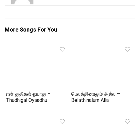
More Songs For You
என் துதிகள் ஓயாது –
பெலத்தினாலும் அல்ல –
Thudhigal Oyaadhu
Belathinalum Alla