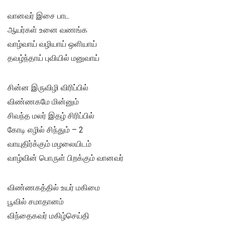
வானவர் இசை பாட
ஆயர்கள் உனை வணங்க
வாழ்வாய் வழியாய் ஒளியாய்
தவழ்ந்தாய் புவியில் மனுவாய்
சின்ன இருவிழி விரிப்பில்
விண்ணகமே மின்னும்
சிவந்த மலர் இதழ் சிரிப்பில்
கோடி எழில் சிந்தும் – 2
வாயுதிர்க்கும் மழலையிடம்
வாழ்வின் பொருள் பிறக்கும் வானவர்
விண்ணகத்தில் உயர் மகிமை
பூவில் சமாதானம்
விந்தைகவர் மகிழ்செய்தி