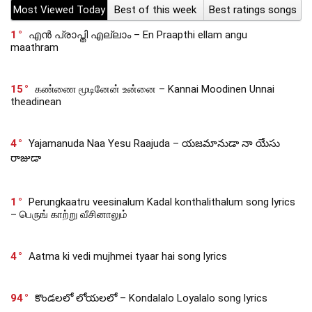
Most Viewed Today
Best of this week
Best ratings songs
1
എൻ പ്രാപ്തി എല്ലാം – En Praapthi ellam angu
maathram
15
கண்ணை மூடினேன் உன்னை – Kannai Moodinen Unnai
theadinean
4
Yajamanuda Naa Yesu Raajuda – యజమానుడా నా యేసు
రాజుడా
1
Perungkaatru veesinalum Kadal konthalithalum song lyrics
– பெருங் காற்று வீசினாலும்
4
Aatma ki vedi mujhmei tyaar hai song lyrics
94
కొండలలో లోయలలో – Kondalalo Loyalalo song lyrics