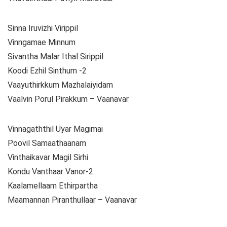
Sinna Iruvizhi Virippil
Vinngamae Minnum
Sivantha Malar Ithal Sirippil
Koodi Ezhil Sinthum -2
Vaayuthirkkum Mazhalaiyidam
Vaalvin Porul Pirakkum – Vaanavar
Vinnagaththil Uyar Magimai
Poovil Samaathaanam
Vinthaikavar Magil Sirhi
Kondu Vanthaar Vanor-2
Kaalamellaam Ethirpartha
Maamannan Piranthullaar – Vaanavar