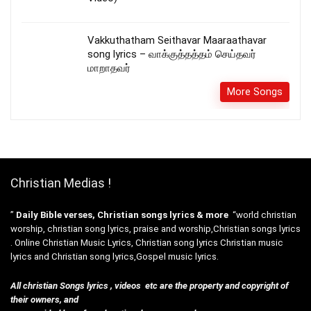
Vakkuthatham Seithavar Maaraathavar
song lyrics – வாக்குத்தத்தம் செய்தவர்
மாறாதவர்
More Songs
Christian Medias !
”
Daily Bible verses, Christian songs lyrics & more
“world christian
worship, christian song lyrics, praise and worship,Christian songs lyrics
. Online Christian Music Lyrics, Christian song lyrics Christian music
lyrics and Christian song lyrics,Gospel music lyrics.
All christian Songs lyrics , videos etc are the property and copyright of
their owners, and