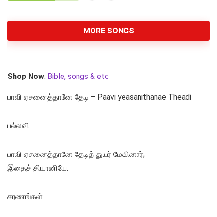
MORE SONGS
Shop Now
:
Bible, songs & etc
பாவி ஏசனைத்தானே தேடி – Paavi yeasanithanae Theadi
பல்லவி
பாவி ஏசனைத்தானே தேடித் துயர் மேவினார்;
இதைத் தியானியே.
சரணங்கள்