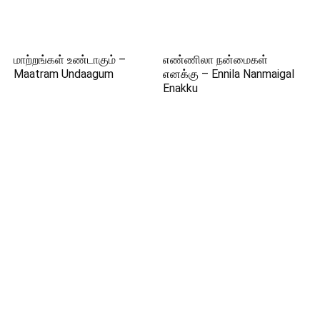
மாற்றங்கள் உண்டாகும் –
எண்ணிலா நன்மைகள்
Maatram Undaagum
எனக்கு – Ennila Nanmaigal
Enakku