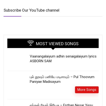
Subscribe Our YouTube channel
MOST VIEWED SONGS
Vaanangalaiyum adhin senaigalaiyum lyrics
ASBORN SAM
புல் தூவும் பனியே மடிசாயும் – Pul Thoovum
Paniyae Madisayum
More Songs
எந்தன் நேசர் இயேசு – Enthan Nesar Yesu