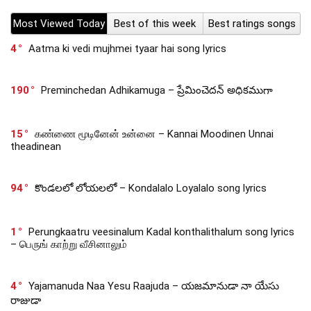
Most Viewed Today
Best of this week
Best ratings songs
4
Aatma ki vedi mujhmei tyaar hai song lyrics
190
Preminchedan Adhikamuga – ప్రేమించెదన్ అధికముగా
15
கண்ணை மூடினேன் உன்னை – Kannai Moodinen Unnai
theadinean
94
కొండలలో లోయలలో – Kondalalo Loyalalo song lyrics
1
Perungkaatru veesinalum Kadal konthalithalum song lyrics
– பெருங் காற்று வீசினாலும்
4
Yajamanuda Naa Yesu Raajuda – యజమానుడా నా యేసు
రాజుడా