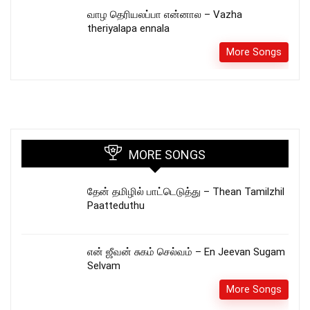
வாழ தெரியலப்பா என்னால – Vazha
theriyalapa ennala
More Songs
MORE SONGS
தேன் தமிழில் பாட்டெடுத்து – Thean Tamilzhil
Paatteduthu
என் ஜீவன் சுகம் செல்வம் – En Jeevan Sugam
Selvam
More Songs