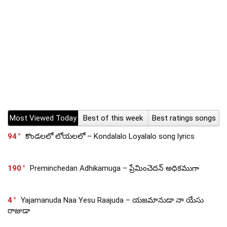
Most Viewed Today
Best of this week
Best ratings songs
94
కొండలలో లోయలలో – Kondalalo Loyalalo song lyrics
190
Preminchedan Adhikamuga – ప్రేమించెదన్ అధికముగా
4
Yajamanuda Naa Yesu Raajuda – యజమానుడా నా యేసు
రాజుడా