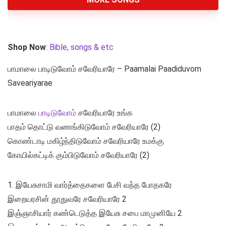
Shop Now
:
Bible, songs & etc
பாமாலை பாடிடுவோம் சவேரியாரே – Paamalai Paadiduvom
Saveariyarae
பாமாலை
பாடிடுவோம்
சவேரியாரே உங்க
பாதம் தொட்டு வணங்கிடுவோம் சவேரியாரே (2)
கொண்டாடி மகிழ்ந்திடுவோம் சவேரியாரே உமக்கு
கோயில்கட்டிக் கும்பிடுவோம் சவேரியாரே (2)
1. இயேசுசாமி வார்த்தைகளை பேசி வந்த போதகரே
இறையரசின் தூதுவரே சவேரியாரே 2
இஞ்ஞாசியார் கண்டெடுத்த இயேசு சபை மாமுனியே 2