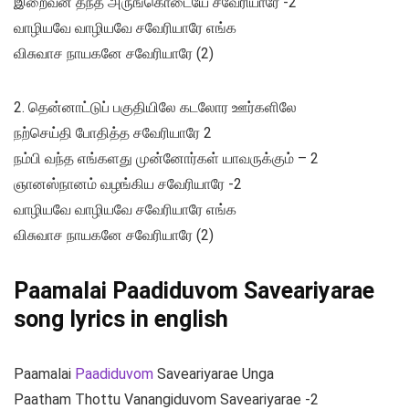
இறைவன் தந்த அருங்கொடையே சவேரியாரே -2
வாழியவே வாழியவே சவேரியாரே எங்க
விசுவாச நாயகனே சவேரியாரே (2)
2. தென்னாட்டுப் பகுதியிலே கடலோர ஊர்களிலே
நற்செய்தி போதித்த சவேரியாரே 2
நம்பி வந்த எங்களது முன்னோர்கள் யாவருக்கும் – 2
ஞானஸ்நானம் வழங்கிய சவேரியாரே -2
வாழியவே வாழியவே சவேரியாரே எங்க
விசுவாச நாயகனே சவேரியாரே (2)
Paamalai Paadiduvom Saveariyarae
song lyrics in english
Paamalai
Paadiduvom
Saveariyarae Unga
Paatham Thottu Vanangiduvom Saveariyarae -2