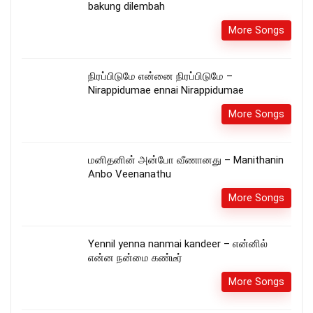
bakung dilembah
More Songs
நிரப்பிடுமே என்னை நிரப்பிடுமே –
Nirappidumae ennai Nirappidumae
More Songs
மனிதனின் அன்போ வீணானது – Manithanin
Anbo Veenanathu
More Songs
Yennil yenna nanmai kandeer – என்னில்
என்ன நன்மை கண்டீர்
More Songs