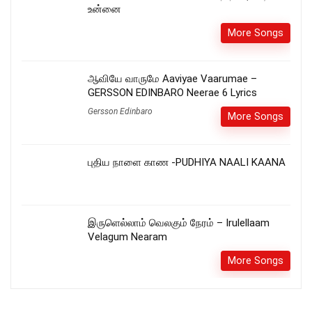
உன்னை
More Songs
ஆவியே வாருமே Aaviyae Vaarumae –
GERSSON EDINBARO Neerae 6 Lyrics
Gersson Edinbaro
More Songs
புதிய நாளை காண -PUDHIYA NAALI KAANA
இருளெல்லாம் வெலகும் நேரம் – Irulellaam
Velagum Nearam
More Songs