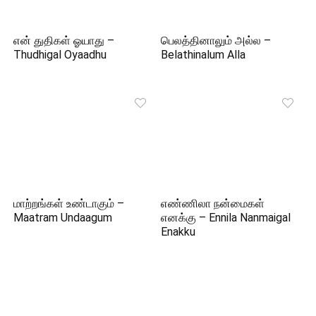
என் துதிகள் ஓயாது –
பெலத்தினாலும் அல்ல –
Thudhigal Oyaadhu
Belathinalum Alla
மாற்றங்கள் உண்டாகும் –
எண்ணிலா நன்மைகள்
Maatram Undaagum
எனக்கு – Ennila Nanmaigal
Enakku