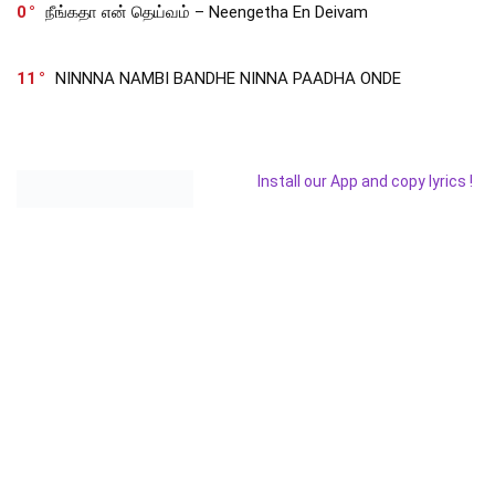
0
நீங்கதா என் தெய்வம் – Neengetha En Deivam
11
NINNNA NAMBI BANDHE NINNA PAADHA ONDE
Install our App and copy lyrics !