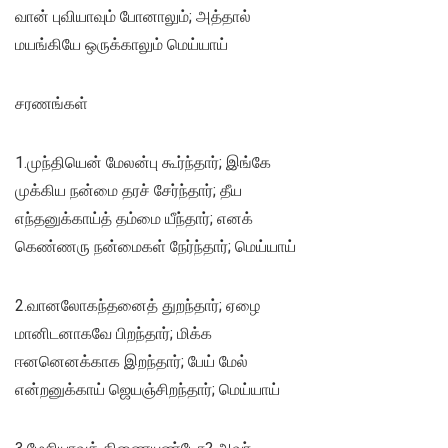
வான் புவியாவும் போனாலும்; அத்தால்
மயங்கியே ஒருக்காலும் மெய்யாய்
சரணங்கள்
1.முந்தியென் மேலன்பு கூர்ந்தார்; இங்கே
முக்கிய நன்மை தரச் சேர்ந்தார்; தீய
எந்தனுக்காய்த் தம்மை யீந்தார்; எனக்
கெண்ணரு நன்மைகள் நேர்ந்தார்; மெய்யாய்
2.வானலோகந்தனைத் துறந்தார்; ஏழை
மானிடனாகவே பிறந்தார்; மிக்க
ஈனனெனக்காக இறந்தார்; பேய் மேல்
என்றனுக்காய் ஜெயஞ்சிறந்தார்; மெய்யாய்