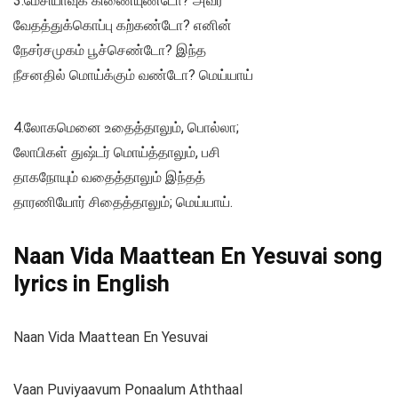
3.மேசியாவுக் கிணையுண்டோ? அவர்
வேதத்துக்கொப்பு கற்கண்டோ? எனின்
நேசர்சமுகம் பூச்செண்டோ? இந்த
நீசனதில் மொய்க்கும் வண்டோ? மெய்யாய்
4.லோகமெனை உதைத்தாலும், பொல்லா;
லோபிகள் துஷ்டர் மொய்த்தாலும், பசி
தாகநோயும் வதைத்தாலும் இந்தத்
தாரணியோர் சிதைத்தாலும்; மெய்யாய்.
Naan Vida Maattean En Yesuvai song
lyrics in English
Naan Vida Maattean En Yesuvai
Vaan Puviyaavum Ponaalum Aththaal