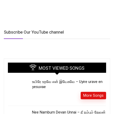
Subscribe Our YouTube channel
MOST VIEWED SONGS
உயிரே உறவே என் இயேசுவே – Uyire urave en
yesuvae
More Songs
Nee Nambum Devan Unnai – நீ நம்பும் தேவன்