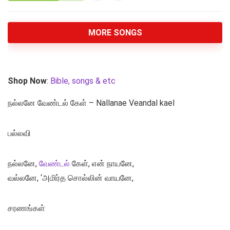
MORE SONGS
Shop Now
:
Bible, songs & etc
நல்லனே வேண்டல் கேள் – Nallanae Veandal kael
பல்லவி
நல்லனே,
வேண்டல்
கேள், என் நாயனே,
வல்லனே, ‘அமிர்த சொல்லின் வாயனே,
சரணங்கள்