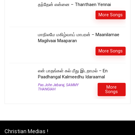
தந்தேன் என்னை – Thanthaen Yennai
More Songs
மாநிலமே மகிழ்வாய் மாபரன் – Maanilamae
Magilvaai Maaparan
More Songs
என் பாதங்கள் கல் மீது இடறாமல் – En
Paadhangal Kalmeedhu Idaraamal
Pas.John Jebaraj
,
SAMMY
More
THANGIAH
Songs
Christian Medias !