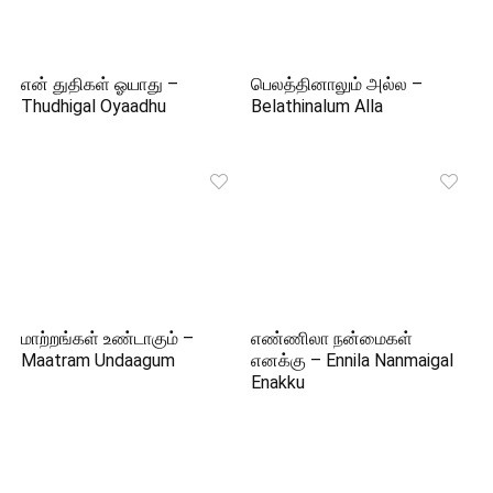
என் துதிகள் ஓயாது –
பெலத்தினாலும் அல்ல –
Thudhigal Oyaadhu
Belathinalum Alla
மாற்றங்கள் உண்டாகும் –
எண்ணிலா நன்மைகள்
Maatram Undaagum
எனக்கு – Ennila Nanmaigal
Enakku