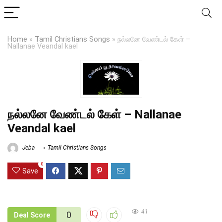
Home
»
Tamil Christians Songs
»
நல்லனே வேண்டல் கேள் –
Nallanae Veandal kael
நல்லனே வேண்டல் கேள் – Nallanae
Veandal kael
Jeba
Tamil Christians Songs
0
Save
41
0
Deal Score