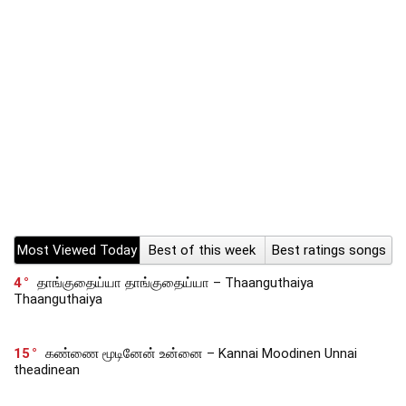
Most Viewed Today
Best of this week
Best ratings songs
4
தாங்குதைய்யா தாங்குதைய்யா – Thaanguthaiya
Thaanguthaiya
15
கண்ணை மூடினேன் உன்னை – Kannai Moodinen Unnai
theadinean