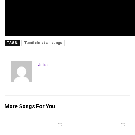
TAGS:
Tamil christian songs
Jeba
More Songs For You