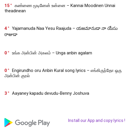
15
கண்ணை மூடினேன் உன்னை – Kannai Moodinen Unnai
theadinean
4
Yajamanuda Naa Yesu Raajuda – యజమానుడా నా యేసు
రాజుడా
0
உங்க அன்பின் அகலம் – Unga anbin agalam
0
Engirundho oru Anbin Kural song lyrics – எங்கிருந்தோ ஒரு
அன்பின் குரல்
3
Aayaney kapadu devudu-Benny Joshuva
Install our App and copy lyrics !