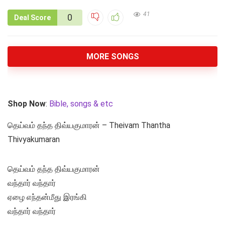
41
0
Deal Score
MORE SONGS
Shop Now
:
Bible, songs & etc
தெய்வம் தந்த திவ்யகுமாரன் – Theivam Thantha
Thivyakumaran
தெய்வம் தந்த திவ்யகுமாரன்
வந்தார் வந்தார்
ஏழை எந்தன்மீது இரங்கி
வந்தார் வந்தார்