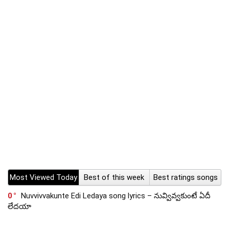
Most Viewed Today
Best of this week
Best ratings songs
0
Nuvvivvakunte Edi Ledaya song lyrics – నువ్వివ్వకుంటే ఏదీ
లేదయా