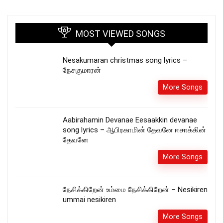
MOST VIEWED SONGS
Nesakumaran christmas song lyrics –
நேசகுமாரன்
More Songs
Aabirahamin Devanae Eesaakkin devanae
song lyrics – ஆபிரகாமின் தேவனே ஈசாக்கின்
தேவனே
More Songs
நேசிக்கிறேன் உம்மை நேசிக்கிறேன் – Nesikiren
ummai nesikiren
More Songs