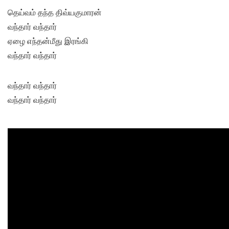
தெய்வம் தந்த திவ்யகுமாரன்
வந்தார் வந்தார்
ஏழை எந்தன்மீது இரங்கி
வந்தார் வந்தார்
வந்தார் வந்தார்
வந்தார் வந்தார்