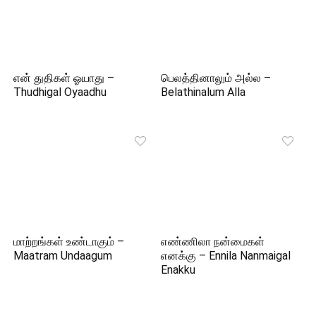
என் துதிகள் ஓயாது –
பெலத்தினாலும் அல்ல –
Thudhigal Oyaadhu
Belathinalum Alla
மாற்றங்கள் உண்டாகும் –
எண்ணிலா நன்மைகள்
Maatram Undaagum
எனக்கு – Ennila Nanmaigal
Enakku