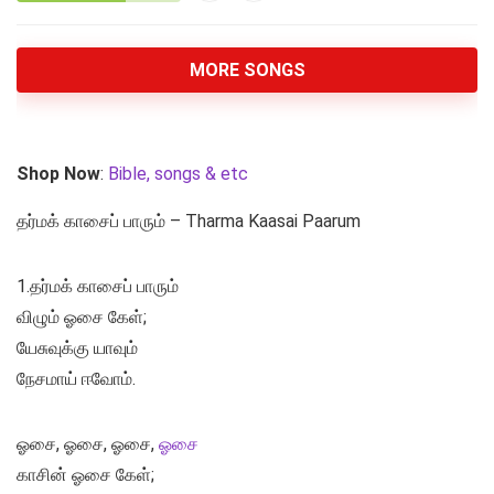
MORE SONGS
Shop Now
:
Bible, songs & etc
தர்மக் காசைப் பாரும் – Tharma Kaasai Paarum
1.தர்மக் காசைப் பாரும்
விழும் ஓசை கேள்;
யேசுவுக்கு யாவும்
நேசமாய் ஈவோம்.
ஓசை, ஓசை, ஓசை,
ஓசை
காசின் ஓசை கேள்;