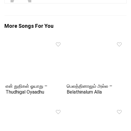
More Songs For You
என் துதிகள் ஓயாது –
பெலத்தினாலும் அல்ல –
Thudhigal Oyaadhu
Belathinalum Alla