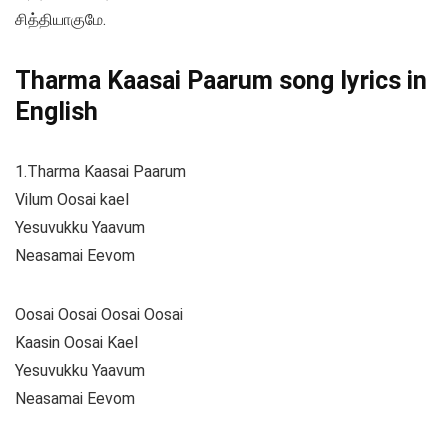
சித்தியாகுமே.
Tharma Kaasai Paarum song lyrics in
English
1.Tharma Kaasai Paarum
Vilum Oosai kael
Yesuvukku Yaavum
Neasamai Eevom
Oosai Oosai Oosai Oosai
Kaasin Oosai Kael
Yesuvukku Yaavum
Neasamai Eevom