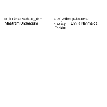
மாற்றங்கள் உண்டாகும் –
எண்ணிலா நன்மைகள்
Maatram Undaagum
எனக்கு – Ennila Nanmaigal
Enakku