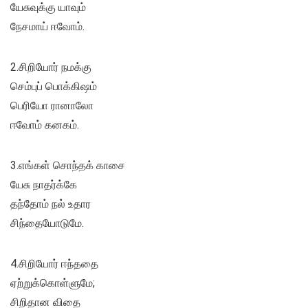
யேசுவுக்கு யாவும்
நேசமாய் ஈவோம்.
2.சிறியோர் நமக்கு
செம்புப் பொக்கிஷம்
பெரியோ ரானாலோ
ஈவோம் கனகம்.
3.எங்கள் சொந்தக் காசை
யேசு நாதர்க்கே
தந்தோம் நல் உதார
சிந்தையோடுமே.
4.சிறியோர் ஈந்ததை
ஏற்றுக்கொள்ளுமே;
சிறிதான விதை