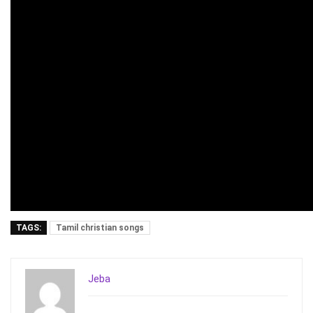
TAGS:
Tamil christian songs
Jeba