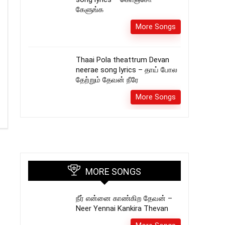
கேளுங்க
More Songs
Thaai Pola theattrum Devan
neerae song lyrics – தாய் போல
தேற்றும் தேவன் நீரே
More Songs
MORE SONGS
நீர் என்னை காண்கிற தேவன் –
Neer Yennai Kankira Thevan