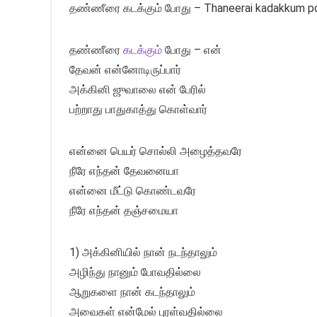
தண்ணீரை கடக்கும் போது – Thaneerai kadakkum p
தண்ணீரை
கடக்கும்
போது – என்
தேவன் என்னோடிருப்பார்
அக்கினி ஜுவாலை என் பேரில்
பற்றாது பாதுகாத்து கொள்வார்
என்னை பெயர் சொல்லி அழைத்தவரே
நீரே எந்தன் தேவனையா
என்னை மீட்டு கொண்டவரே
நீரே எந்தன் தஞ்சமையா
1) அக்கினியில் நான் நடந்தாலும்
அழிந்து நானும் போவதில்லை
ஆறுகளை நான் கடந்தாலும்
அவைகள் என்மேல் புரள்வதில்லை