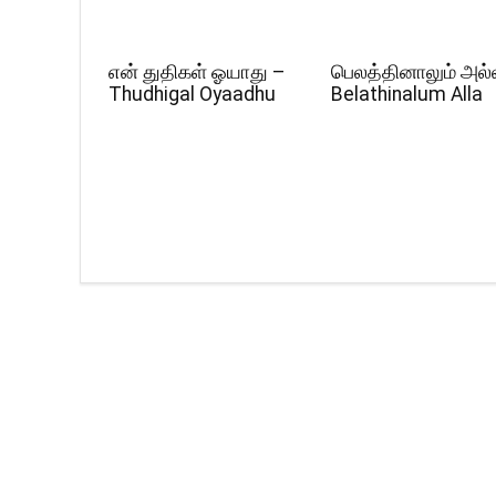
என் துதிகள் ஓயாது –
பெலத்தினாலும் அல்
Thudhigal Oyaadhu
Belathinalum Alla