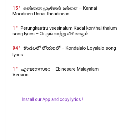
15
கண்ணை மூடினேன் உன்னை – Kannai
Moodinen Unnai theadinean
1
Perungkaatru veesinalum Kadal konthalithalum
song lyrics – பெருங் காற்று வீசினாலும்
94
కొండలలో లోయలలో – Kondalalo Loyalalo song
lyrics
1
എബനേസറേ – Ebinesare Malayalam
Version
Install our App and copy lyrics !