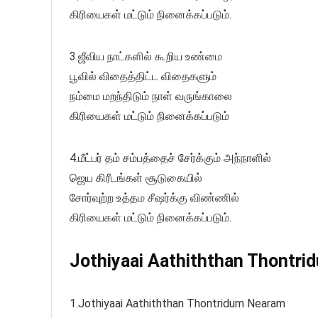
கிரியைகள் மட்டும் நினைக்கப்படும்.
3.ஜீவிய நாட்களில் கூறிய உண்மை
பூவில் விதைத்திட்ட விதைகளும்
நம்மை மறந்திடும் நாள் வருங்காலை
கிரியைகள் மட்டும் நினைக்கப்படும்
4.மீட்பர் தம் சம்பத்தைச் சேர்க்கும் அந்நாளில்
ஜெய கிரீடங்கள் சூடுகையில்
சோர்வுற்ற உத்தம சீஷர்க்கு விண்ணில்
கிரியைகள் மட்டும் நினைக்கப்படும்.
Jothiyaai Aathiththan Thontrid
1.Jothiyaai Aathiththan Thontridum Nearam