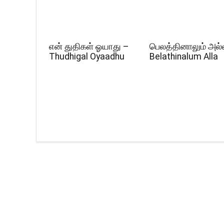
என் துதிகள் ஓயாது –
பெலத்தினாலும் அல்
Thudhigal Oyaadhu
Belathinalum Alla