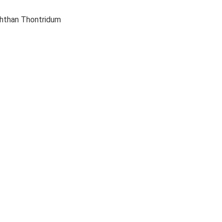
ththan Thontridum