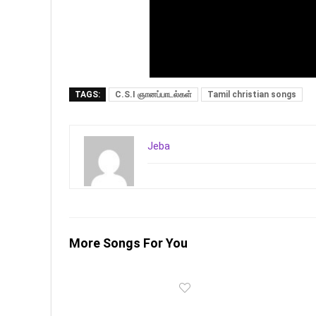
TAGS:
C.S.I ஞானப்பாடல்கள்
Tamil christian songs
Jeba
More Songs For You