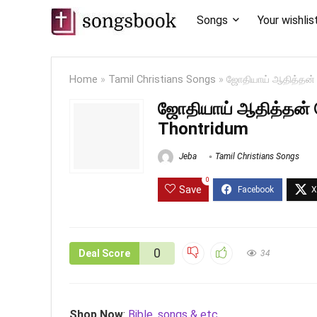
Songs
Your wishlis
Home
»
Tamil Christians Songs
»
ஜோதியாய் ஆதித்தன் 
ஜோதியாய் ஆதித்தன் த
Thontridum
Jeba
Tamil Christians Songs
0
Save
0
Deal Score
34
Shop Now
:
Bible, songs & etc