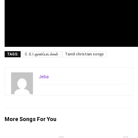
TAGS:
C.S.I ஞானப்பாடல்கள்
Tamil christian songs
Jeba
More Songs For You