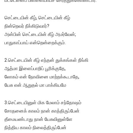
மீட்டெனைப் பிள்ளையாய்ச் சேர்த்துக்கொண்டார்.
செட்டையின் கீழ், செட்டையின் கீழ்
நின்றெவர் நீக்கிடுவார்?
அன்பின் செட்டையின் கீழ் அமர்வேன்;
பாதுகாப்பாய் என்றென்றைக்கும்.
2.செட்டையின் கீழ் எந்தன் துக்கங்கள் நீங்கி
ஆத்மா இளைப்பாறிப் பூரிக்குதே,
லோகம் என் நோவினை மாற்றக்கூடாதே,
யேசு என் ஆறுதல் மா பாக்கியமே
3.செட்டையினுள் மிக மேலாம் சந்தோஷம்
சோதனைக் காலம் நான் காத்திருப்பேன்
தீமையண்டாது நான் யேசுவினுள்ளே
நித்திய காலம் நிலைத்திருப்பேன்