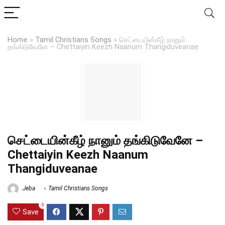
Home
»
Tamil Christians Songs
»
செட்டையின்கீழ் நானும்
தங்கிடுவேனே – Chettaiyin Keezh Naanum Thangiduveanae
செட்டையின்கீழ் நானும் தங்கிடுவேனே –
Chettaiyin Keezh Naanum
Thangiduveanae
Jeba
Tamil Christians Songs
0
Save