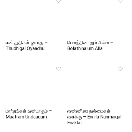
என் துதிகள் ஓயாது –
பெலத்தினாலும் அல்ல –
Thudhigal Oyaadhu
Belathinalum Alla
மாற்றங்கள் உண்டாகும் –
எண்ணிலா நன்மைகள்
Maatram Undaagum
எனக்கு – Ennila Nanmaigal
Enakku