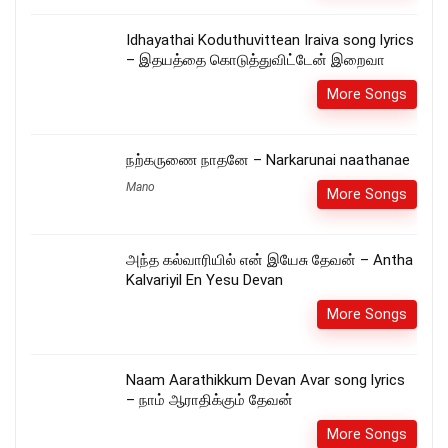
Idhayathai Koduthuvittean Iraiva song lyrics
– இதயத்தை கொடுத்துவிட்டேன் இறைவா
More Songs
நற்கருணை நாதனே – Narkarunai naathanae
Mano
More Songs
அந்த கல்வாரியில் என் இயேசு தேவன் – Antha
Kalvariyil En Yesu Devan
More Songs
Naam Aarathikkum Devan Avar song lyrics
– நாம் ஆராதிக்கும் தேவன்
More Songs