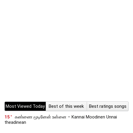
Most Viewed Today
Best of this week
Best ratings songs
15
கண்ணை மூடினேன் உன்னை – Kannai Moodinen Unnai
theadinean