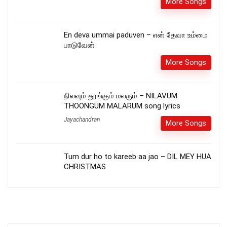
More Songs
En deva ummai paduven – என் தேவா உம்மை
பாடுவேன்
More Songs
நிலவும் தூங்கும் மலரும் – NILAVUM
THOONGUM MALARUM song lyrics
Jayachandran
More Songs
Tum dur ho to kareeb aa jao – DIL MEY HUA
CHRISTMAS