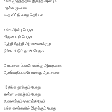
உங்க முத்தத்தில் இருந்த அன்பும்
மறக்க முடியல
அத விட்டு வாழ தெரியல
உங்க அன்பு பெருசு
கிருபையும் பெருசு
ஆற்றி தேற்றி அரவணைக்குற
நீங்க மட்டும் தான் பெருசு
அரவணைப்பவரே உமக்கு ஆராதனை
ஆசிர்வதிப்பவரே உமக்கு ஆராதனை
1) நீங்க தூக்கும் போது
என்ன கொஞ்சும் போது
பேரானந்தம் கொள்கிறேன்
உங்க கண்களில் இருக்கும் போது