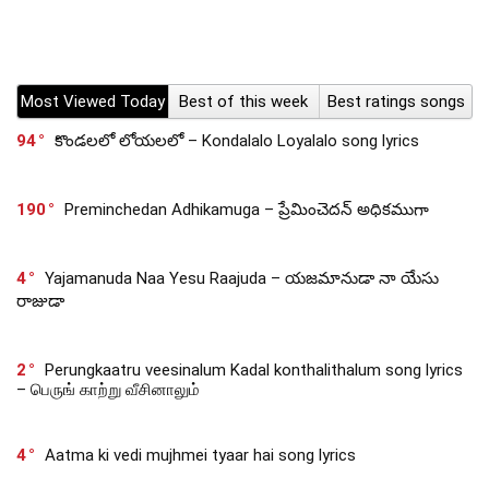
Most Viewed Today
Best of this week
Best ratings songs
94
కొండలలో లోయలలో – Kondalalo Loyalalo song lyrics
190
Preminchedan Adhikamuga – ప్రేమించెదన్ అధికముగా
4
Yajamanuda Naa Yesu Raajuda – యజమానుడా నా యేసు
రాజుడా
2
Perungkaatru veesinalum Kadal konthalithalum song lyrics
– பெருங் காற்று வீசினாலும்
4
Aatma ki vedi mujhmei tyaar hai song lyrics