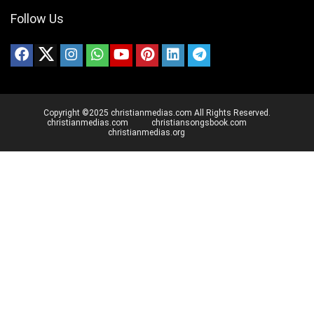
Follow Us
Copyright ©2025 christianmedias.com All Rights Reserved.
christianmedias.com
christiansongsbook.com
christianmedias.org