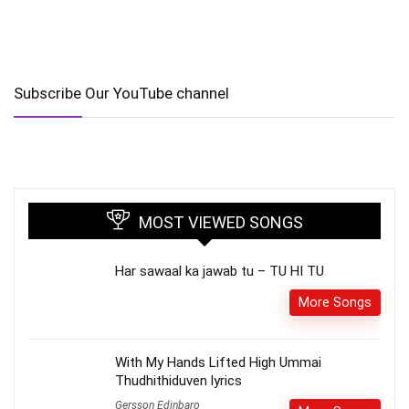
Subscribe Our YouTube channel
MOST VIEWED SONGS
Har sawaal ka jawab tu – TU HI TU
More Songs
With My Hands Lifted High Ummai
Thudhithiduven lyrics
Gersson Edinbaro