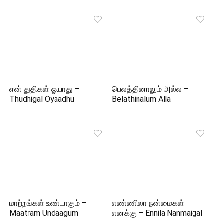
என் துதிகள் ஓயாது –
பெலத்தினாலும் அல்ல –
Thudhigal Oyaadhu
Belathinalum Alla
மாற்றங்கள் உண்டாகும் –
எண்ணிலா நன்மைகள்
Maatram Undaagum
எனக்கு – Ennila Nanmaigal