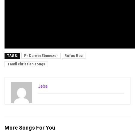
TAGS:
Pr Darwin Ebenezer
Rufus Ravi
Tamil christian songs
Jeba
More Songs For You