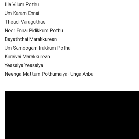
Illa Vilum Pothu
Um Karam Ennai
Theadi Varuguthae
Neer Ennai Pidikkum Pothu
Bayaththai Marakkurean
Um Samoogam Irukkum Pothu
Kuraivai Marakkurean
Yeasaiya Yeasaiya
Neenga Mattum Pothumaiya- Unga Anbu