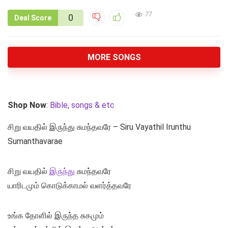
77
0
Deal Score
MORE SONGS
Shop Now
:
Bible, songs & etc
சிறு வயதில் இருந்து சுமந்தவரே – Siru Vayathil Irunthu
Sumanthavarae
சிறு வயதில்
இருந்து
சுமந்தவரே
யாரிடமும் கொடுக்காமல் வளர்த்தவரே
உங்க தோளில் இருந்த சுகமும்