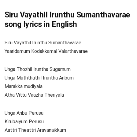
Siru Vayathil Irunthu Sumanthavarae
song lyrics in English
Siru Vayathil Irunthu Sumanthavarae
Yaaridamum Kodakkamal Valarthavarae
Unga Thozhil Iruntha Sugamum
Unga Muththathil Iruntha Anbum
Marakka mudiyala
Atha Vittu Vaazha Theriyala
Unga Anbu Perusu
Kirubaiyum Perusu
Aattri Theattri Aravanaikkum