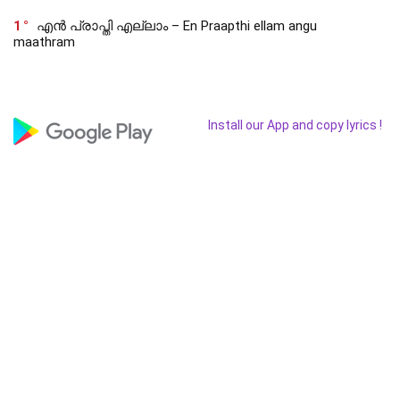
1
എൻ പ്രാപ്തി എല്ലാം – En Praapthi ellam angu
maathram
Install our App and copy lyrics !