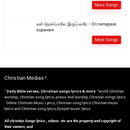
More Songs
என் நெனப்பாவே இருப்பவரே – En nenapave
irupavare
More Songs
Christian Medias !
”
Daily Bible verses, Christian songs lyrics & more
“world christian
worship, christian song lyrics, praise and worship,Christian songs lyrics
. Online Christian Music Lyrics, Christian song lyrics Christian music
lyrics and Christian song lyrics,Gospel music lyrics.
All christian Songs lyrics , videos etc are the property and copyright of
their owners, and